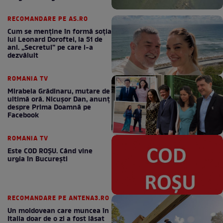
RECOMANDARE PE AS.RO
Cum se menţine în formă soţia
lui Leonard Doroftei, la 51 de
ani. „Secretul” pe care l-a
dezvăluit
ROMANIA TV
Mirabela Grădinaru, mutare de
ultimă oră. Nicuşor Dan, anunţ
despre Prima Doamnă pe
Facebook
ROMANIA TV
Este COD ROŞU. Când vine
urgia în Bucureşti
RECOMANDARE PE ANTENA3.RO
Un moldovean care muncea în
Italia doar de o zi a fost lăsat