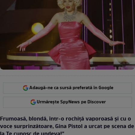
Adaugă-ne ca sursă preferată în Google
Urmărește SpyNews pe Discover
Frumoasă, blondă, într-o rochiţă vaporoasă și cu o
voce surprinzătoare, Gina Pistol a urcat pe scena de
la Te cunosc de undeva!".