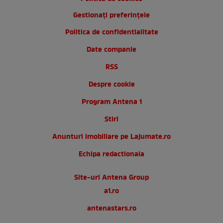
Gestionați preferințele
Politica de confidentialitate
Date companie
RSS
Despre cookie
Program Antena 1
Stiri
Anunturi imobiliare pe Lajumate.ro
Echipa redactionala
Site-uri Antena Group
a1.ro
antenastars.ro