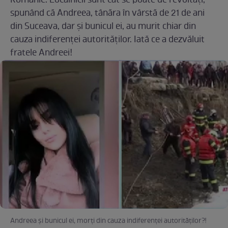
Românie. Localnicii sunt cât se poate de revoltați,
spunând că Andreea, tânăra în vârstă de 21 de ani
din Suceava, dar și bunicul ei, au murit chiar din
cauza indiferenței autorităților. Iată ce a dezvăluit
fratele Andreei!
Andreea și bunicul ei, morți din cauza indiferenței autorităților?!