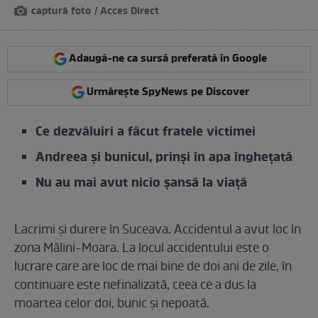
captură foto / Acces Direct
Adaugă-ne ca sursă preferată în Google
Urmărește SpyNews pe Discover
Ce dezvăluiri a făcut fratele victimei
Andreea și bunicul, prinși în apa înghețată
Nu au mai avut nicio șansă la viață
Lacrimi și durere în Suceava. Accidentul a avut loc în
zona Mălini-Moara. La locul accidentului este o
lucrare care are loc de mai bine de doi ani de zile, în
continuare este nefinalizată, ceea ce a dus la
moartea celor doi, bunic și nepoată.