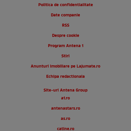
Politica de confidentialitate
Date companie
RSS
Despre cookie
Program Antena 1
Stiri
Anunturi imobiliare pe Lajumate.ro
Echipa redactionala
Site-uri Antena Group
a1.ro
antenastars.ro
as.ro
catine.ro