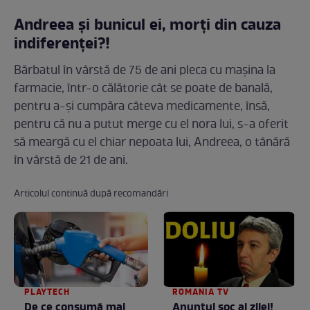
Andreea și bunicul ei, morți din cauza
indiferenței?!
Bărbatul în vârstă de 75 de ani pleca cu mașina la
farmacie, într-o călătorie cât se poate de banală,
pentru a-și cumpăra câteva medicamente, însă,
pentru că nu a putut merge cu el nora lui, s-a oferit
să meargă cu el chiar nepoata lui, Andreea, o tânără
în vârstă de 21 de ani.
Articolul continuă după recomandări
PLAYTECH
ROMANIA TV
De ce consumă mai
Anunţul şoc al zilei!