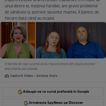
a ajuns inclusiv la amenințări. Cuplul are trei copii, iar
unul dintre ei, mezinul familiei, are grave probleme
de sănătate și, potrivit spuselor mamei, îl jignesc de
fiecare dată când au ocazia.
O familie din Iași susține că nu mai are liniște din cauza vecinilor
puși mereu pe scandal
Captură Video - Antena Stars
Adaugă-ne ca sursă preferată în Google
Urmărește SpyNews pe Discover