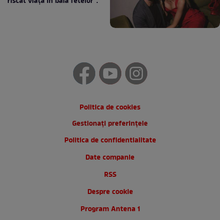
riscat viața în baia fetelor”:
Politica de cookies
Gestionați preferințele
Politica de confidentialitate
Date companie
RSS
Despre cookie
Program Antena 1