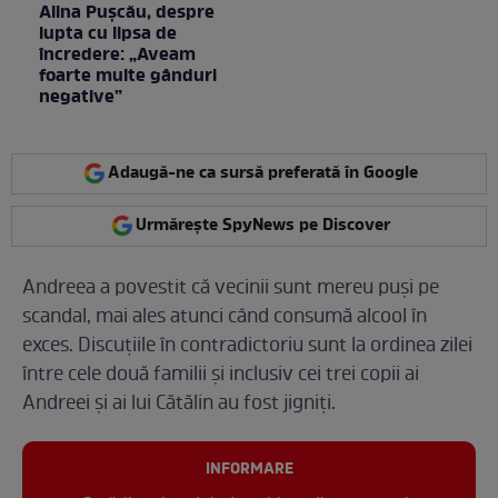
Alina Pușcău, despre
lupta cu lipsa de
încredere: „Aveam
foarte multe gânduri
negative”
Adaugă-ne ca sursă preferată în Google
Urmărește SpyNews pe Discover
Andreea a povestit că vecinii sunt mereu puși pe
scandal, mai ales atunci când consumă alcool în
exces. Discuțiile în contradictoriu sunt la ordinea zilei
între cele două familii și inclusiv cei trei copii ai
Andreei și ai lui Cătălin au fost jigniți.
INFORMARE