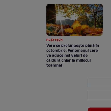
PLAYTECH
Vara se prelungeşte până în
octombrie. Fenomenul care
va aduce noi valuri de
căldură chiar la mijlocul
toamnei