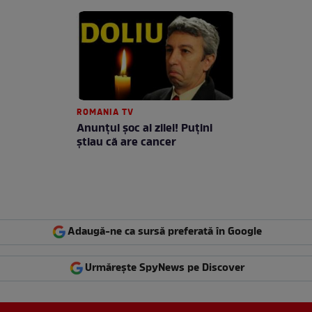
ROMANIA TV
Anunţul şoc al zilei! Puţini
ştiau că are cancer
Adaugă-ne ca sursă preferată în Google
Urmărește SpyNews pe Discover