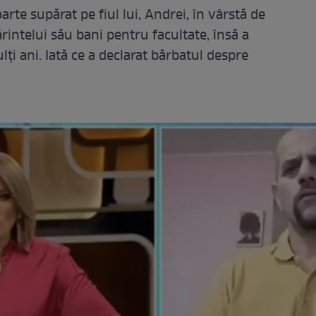
arte supărat pe fiul lui, Andrei, în vârstă de
rintelui său bani pentru facultate, însă a
ți ani. Iată ce a declarat bărbatul despre