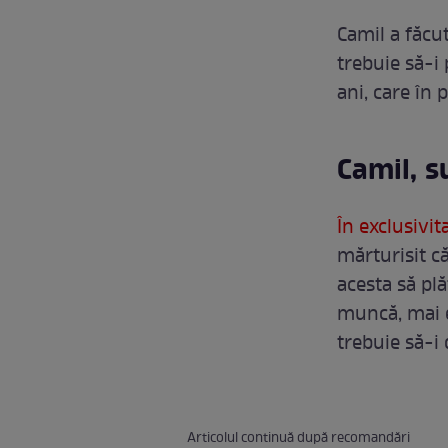
Camil a făcut
trebuie să-i
ani, care în 
Camil, s
În exclusivi
mărturisit că
acesta să plă
muncă, mai e
trebuie să-i 
Articolul continuă după recomandări