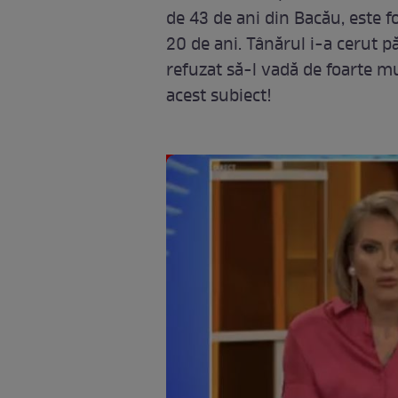
de 43 de ani din Bacău, este fo
20 de ani. Tânărul i-a cerut pă
refuzat să-l vadă de foarte mul
acest subiect!