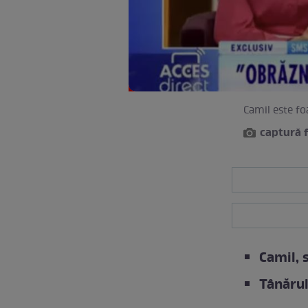
Camil este foa
captură 
Camil, 
Tânărul