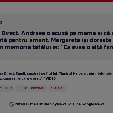
ȘI:
 Direct. Andreea o acuză pe mama ei că 
ită pentru amant. Margareta își dorește 
în memoria tatălui ei: "Ea avea o altă fa
s Direct. Camil, supărat pe fiul lui. Tânărul i-a cerut părintelui să
zbunarea pe care o are...” / VIDEO
:
es direct
pensie alimentara
facultate
Puteți urmări știrile SpyNews.ro și pe Google News