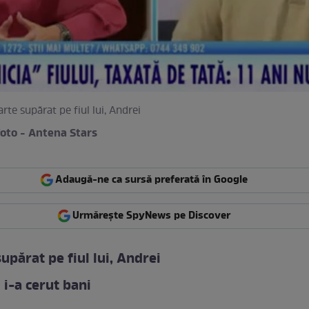
rte supărat pe fiul lui, Andrei
foto - Antena Stars
Adaugă-ne ca sursă preferată în Google
Urmărește SpyNews pe Discover
supărat pe fiul lui, Andrei
 i-a cerut bani