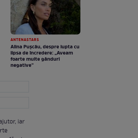
ANTENASTARS
Alina Pușcău, despre lupta cu
lipsa de încredere: „Aveam
foarte multe gânduri
negative”
jutor, iar
rte