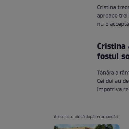
Cristina trec
aproape trei 
nu o acceptă
Cristina
fostul s
Tânăra a răma
Cei doi au de
împotriva rel
Articolul continuă după recomandări