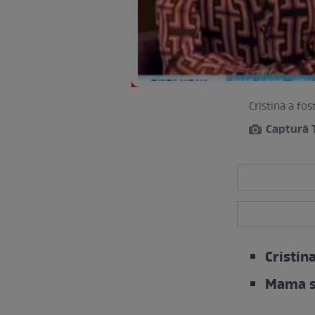
Cristina a fo
Captură 
Cristin
Mama sa