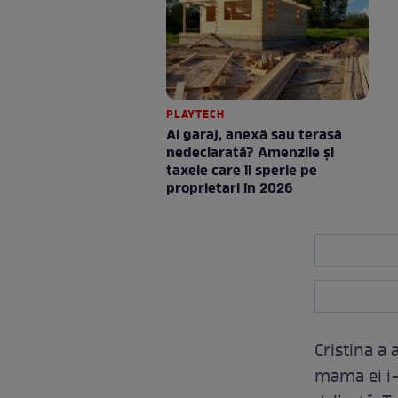
PLAYTECH
Ai garaj, anexă sau terasă
nedeclarată? Amenzile și
taxele care îi sperie pe
proprietari în 2026
Cristina a 
mama ei i-a