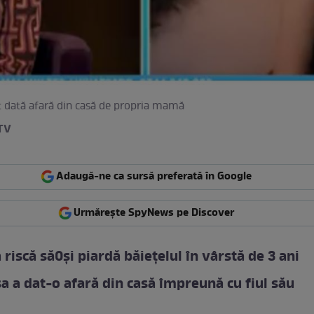
st dată afară din casă de propria mamă
TV
Adaugă-ne ca sursă preferată în Google
Urmărește SpyNews pe Discover
a riscă să0și piardă băiețelul în vârstă de 3 ani
 a dat-o afară din casă împreună cu fiul său