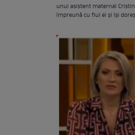
unui asistent maternal Cristin
împreună cu fiul ei și își doreș