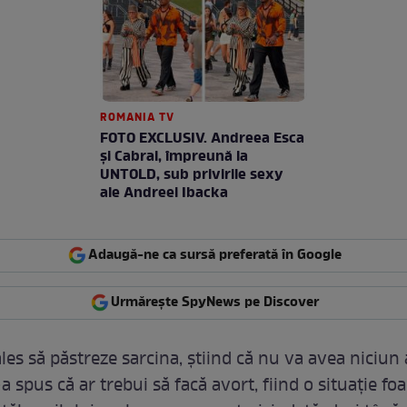
ROMANIA TV
FOTO EXCLUSIV. Andreea Esca
şi Cabral, împreună la
UNTOLD, sub privirile sexy
ale Andreei Ibacka
Adaugă-ne ca sursă preferată în Google
Urmărește SpyNews pe Discover
ales să păstreze sarcina, știind că nu va avea niciun a
 spus că ar trebui să facă avort, fiind o situație foa