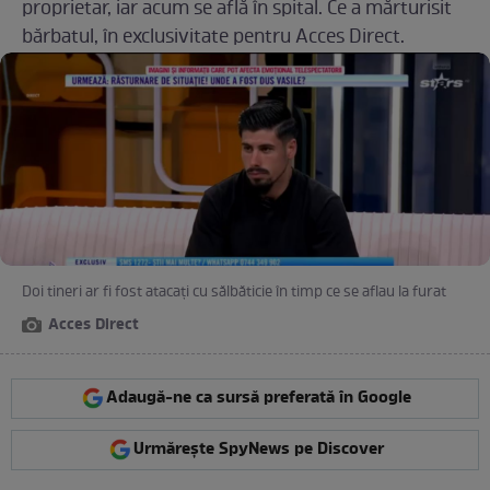
proprietar, iar acum se află în spital. Ce a mărturisit
bărbatul, în exclusivitate pentru Acces Direct.
Doi tineri ar fi fost atacați cu sălbăticie în timp ce se aflau la furat
Acces Direct
Adaugă-ne ca sursă preferată în Google
Urmărește SpyNews pe Discover