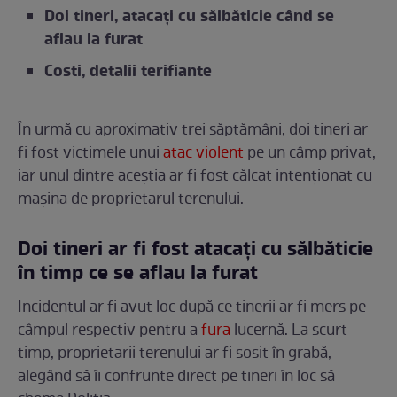
Doi tineri, atacați cu sălbăticie când se
aflau la furat
Costi, detalii terifiante
În urmă cu aproximativ trei săptămâni, doi tineri ar
fi fost victimele unui
atac violent
pe un câmp privat,
iar unul dintre aceștia ar fi fost călcat intenționat cu
mașina de proprietarul terenului.
Doi tineri ar fi fost atacați cu sălbăticie
în timp ce se aflau la furat
Incidentul ar fi avut loc după ce tinerii ar fi mers pe
câmpul respectiv pentru a
fura
lucernă. La scurt
timp, proprietarii terenului ar fi sosit în grabă,
alegând să îi confrunte direct pe tineri în loc să