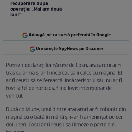
recuperare după
operație: „Mai am două
luni”
Adaugă-ne ca sursă preferată în Google
Urmărește SpyNews pe Discover
Potrivit declarațiilor făcute de Costi, atacatorii ar fi
tras cu arma și ar fi încercat să îi calce cu mașina. El
ar fi reușit să se ferească, însă verișorul său nu ar fi
fost la fel de norocos, fiind lovit intenționat de
vehicul.
După coliziune, unul dintre atacatori ar fi coborât din
mașină cu o bâtă în mână și i-ar fi amenințat pe cei
doi tineri. Costi ar fi reușit să filmeze o parte din