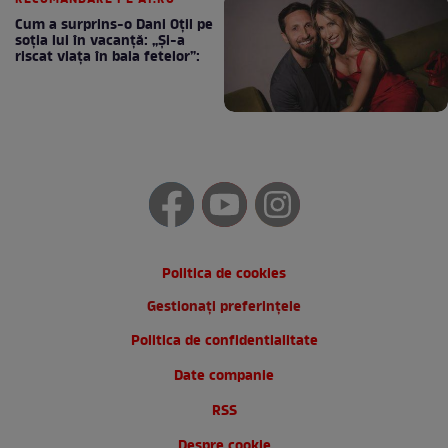
RECOMANDARE PE A1.RO
Cum a surprins-o Dani Oțil pe
soția lui în vacanță: „Și-a
riscat viața în baia fetelor”:
Politica de cookies
Gestionați preferințele
Politica de confidentialitate
Date companie
RSS
Despre cookie