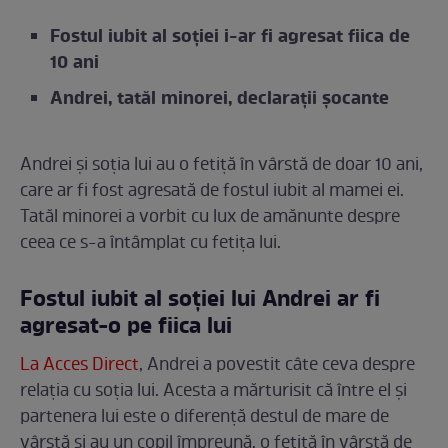
Fostul iubit al soției i-ar fi agresat fiica de
10 ani
Andrei, tatăl minorei, declarații șocante
Andrei și soția lui au o fetiță în vârstă de doar 10 ani,
care ar fi fost agresată de fostul iubit al mamei ei.
Tatăl minorei a vorbit cu lux de amănunte despre
ceea ce s-a întâmplat cu fetița lui.
Fostul iubit al soției lui Andrei ar fi
agresat-o pe fiica lui
La Acces Direct
, Andrei a povestit câte ceva despre
relația cu soția lui. Acesta a mărturisit că între el și
partenera lui este o diferență destul de mare de
vârstă și au un copil împreună, o fetiță în vârstă de