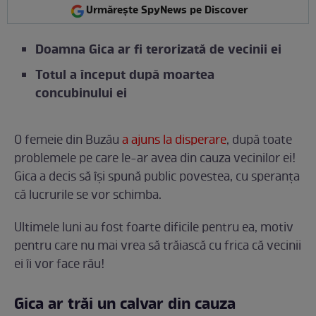
Urmărește SpyNews pe Discover
Doamna Gica ar fi terorizată de vecinii ei
Totul a început după moartea
concubinului ei
O femeie din Buzău
a ajuns la disperare
, după toate
problemele pe care le-ar avea din cauza vecinilor ei!
Gica a decis să își spună public povestea, cu speranța
că lucrurile se vor schimba.
Ultimele luni au fost foarte dificile pentru ea, motiv
pentru care nu mai vrea să trăiască cu frica că vecinii
ei îi vor face rău!
Gica ar trăi un calvar din cauza