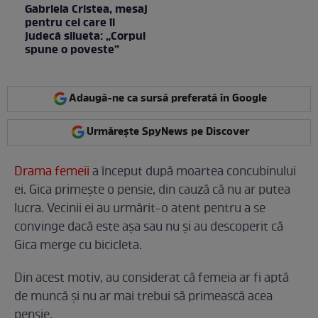
Gabriela Cristea, mesaj
pentru cei care îi
judecă silueta: „Corpul
spune o poveste”
Adaugă-ne ca sursă preferată în Google
Urmărește SpyNews pe Discover
Drama femeii
a început după moartea concubinului
ei. Gica primește o pensie, din cauză că nu ar putea
lucra. Vecinii ei au urmărit-o atent pentru a se
convinge dacă este așa sau nu și au descoperit că
Gica merge cu bicicleta.
Din acest motiv, au considerat că femeia ar fi aptă
de muncă și nu ar mai trebui să primească acea
pensie.