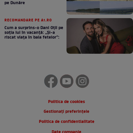
pe Dunăre
RECOMANDARE PE A1.RO
Cum a surprins-o Dani Oțil pe
soția lui în vacanță: „Și-a
riscat viața în baia fetelor”:
Politica de cookies
Gestionați preferințele
Politica de confidentialitate
Date companie