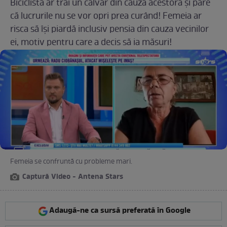
Biciclista ar trăi un calvar din cauza acestora și pare
că lucrurile nu se vor opri prea curând! Femeia ar
risca să își piardă inclusiv pensia din cauza vecinilor
ei, motiv pentru care a decis să ia măsuri!
Femeia se confruntă cu probleme mari.
Captură Video - Antena Stars
Adaugă-ne ca sursă preferată în Google