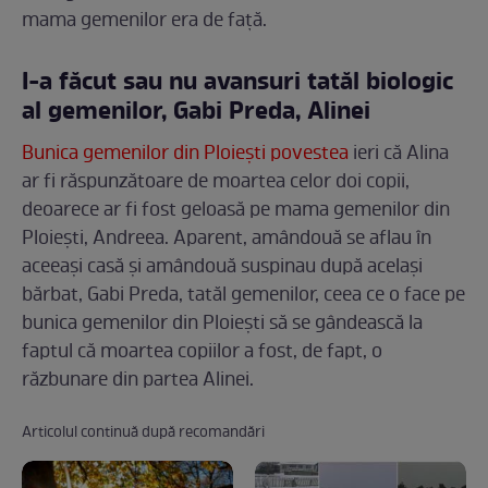
mama gemenilor era de față.
I-a făcut sau nu avansuri tatăl biologic
al gemenilor, Gabi Preda, Alinei
Bunica gemenilor din Ploiești povestea
ieri că Alina
ar fi răspunzătoare de moartea celor doi copii,
deoarece ar fi fost geloasă pe mama gemenilor din
Ploiești, Andreea. Aparent, amândouă se aflau în
aceeași casă și amândouă suspinau după același
bărbat, Gabi Preda, tatăl gemenilor, ceea ce o face pe
bunica gemenilor din Ploiești să se gândească la
faptul că moartea copiilor a fost, de fapt, o
răzbunare din partea Alinei.
Articolul continuă după recomandări