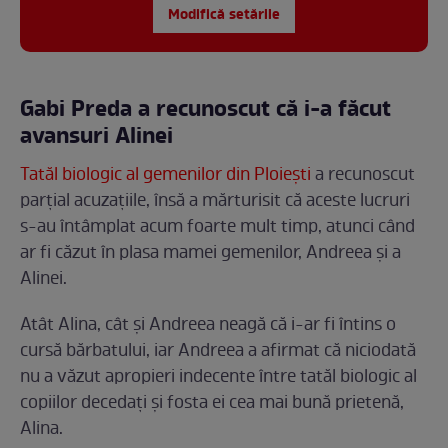
Modifică setările
Gabi Preda a recunoscut că i-a făcut
avansuri Alinei
Tatăl biologic al gemenilor din Ploiești
a recunoscut
parțial acuzațiile, însă a mărturisit că aceste lucruri
s-au întâmplat acum foarte mult timp, atunci când
ar fi căzut în plasa mamei gemenilor, Andreea și a
Alinei.
Atât Alina, cât și Andreea neagă că i-ar fi întins o
cursă bărbatului, iar Andreea a afirmat că niciodată
nu a văzut apropieri indecente între tatăl biologic al
copiilor decedați și fosta ei cea mai bună prietenă,
Alina.