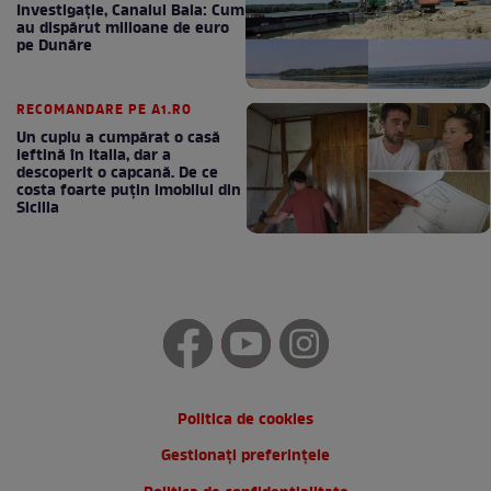
Investigație, Canalul Bala: Cum
au dispărut milioane de euro
pe Dunăre
RECOMANDARE PE A1.RO
Un cuplu a cumpărat o casă
ieftină în Italia, dar a
descoperit o capcană. De ce
costa foarte puțin imobilul din
Sicilia
Politica de cookies
Gestionați preferințele