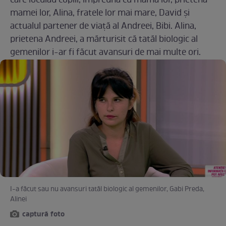
care locuiau copiii, împreună cu mama lor, prietena
mamei lor, Alina, fratele lor mai mare, David și
actualul partener de viață al Andreei, Bibi. Alina,
prietena Andreei, a mărturisit că tatăl biologic al
gemenilor i-ar fi făcut avansuri de mai multe ori.
I-a făcut sau nu avansuri tatăl biologic al gemenilor, Gabi Preda,
Alinei
captură foto