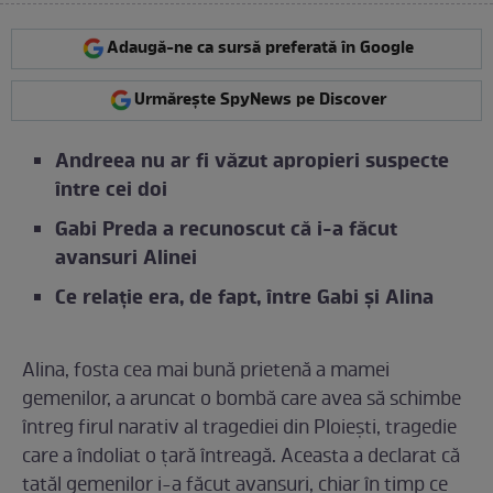
Adaugă-ne ca sursă preferată în Google
Urmărește SpyNews pe Discover
Andreea nu ar fi văzut apropieri suspecte
între cei doi
Gabi Preda a recunoscut că i-a făcut
avansuri Alinei
Ce relație era, de fapt, între Gabi și Alina
Alina, fosta cea mai bună prietenă a mamei
gemenilor, a aruncat o bombă care avea să schimbe
întreg firul narativ al tragediei din Ploiești, tragedie
care a îndoliat o țară întreagă. Aceasta a declarat că
tatăl gemenilor i-a făcut avansuri, chiar în timp ce