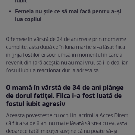
iubit
Femeia nu știe ce să mai facă pentru a-și
lua copilul
O femeie în vârstă de 34 de ani trece prin momente
cumplite, asta după ce în luna martie și-a lăsat fiica
în grija fostilor ei socrii, însă în momentul în care a
revenit din țară aceștia nu au mai vrut să i-o dea, iar
fostul iubit a reacționat dur la adresa sa.
O mamă în vârstă de 34 de ani plânge
de dorul fetiței. Fiica i-a fost luată de
fostul iubit agresiv
Aceasta povestește cu ochii în lacrimi la Acces Direct
că fiica sa de 8 ani nu mai e lăsată să stea cu ea, asta
deoarece tatăl micuței susține că nu poate să-și