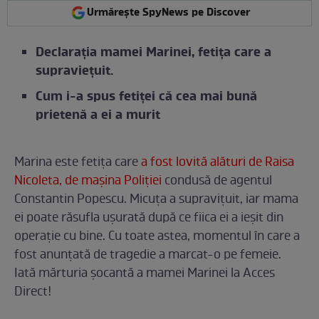
Urmărește SpyNews pe Discover
Declarația mamei Marinei, fetița care a
supraviețuit.
Cum i-a spus fetiței că cea mai bună
prietenă a ei a murit
Marina este fetița care
a fost lovită alături de Raisa
Nicoleta, de mașina Poliției
condusă de agentul
Constantin Popescu. Micuța a supravițuit, iar mama
ei poate răsufla ușurată după ce fiica ei a ieșit din
operație cu bine. Cu toate astea, momentul în care a
fost anunțată de tragedie a marcat-o pe femeie.
Iată mărturia șocantă a mamei Marinei la Acces
Direct!