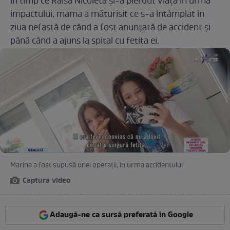
în timp ce Raisa Nicoleta și-a pierdut viața în urma
impactului, mama a măturisit ce s-a întâmplat în
ziua nefastă de când a fost anunțată de accident și
până când a ajuns la spital cu fetița ei.
Marina a fost supusă unei operații, în urma accidentului
Captura video
Adaugă-ne ca sursă preferată în Google