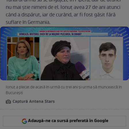
Tânărul urma să se angajeze în Pipera, dar de atunci
nu mai știe nimeni de el. Ionuț avea 27 de ani atunci
când a dispărut, iar de curând, ar fi fost găsit fără
suflare în Germania.
Ionuț a plecat de acasă în urmă cu trei ani și urma să muncească în
București
Captură Antena Stars
Adaugă-ne ca sursă preferată în Google