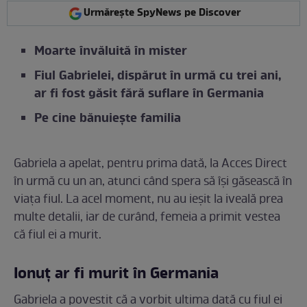
Urmărește SpyNews pe Discover
Moarte învăluită în mister
Fiul Gabrielei, dispărut în urmă cu trei ani,
ar fi fost găsit fără suflare în Germania
Pe cine bănuiește familia
Gabriela a apelat, pentru prima dată, la Acces Direct
în urmă cu un an, atunci când spera să își găsească în
viața fiul. La acel moment, nu au ieșit la iveală prea
multe detalii, iar de curând, femeia a primit vestea
că fiul ei a murit.
Ionuț ar fi murit în Germania
Gabriela a povestit că a vorbit ultima dată cu fiul ei