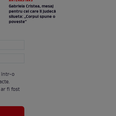
ANTENASTARS
Gabriela Cristea, mesaj
pentru cei care îi judecă
silueta: „Corpul spune o
poveste”
 într-o
acte.
ar fi fost