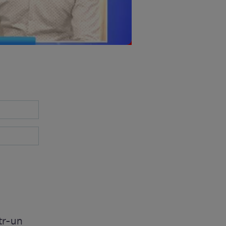
ntr-un