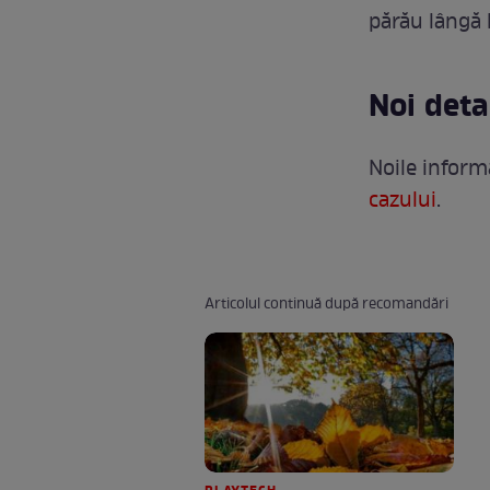
părău lângă 
Noi deta
Noile inform
cazului
.
Articolul continuă după recomandări