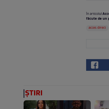
Acce
În articolul
făcute de un p
acces direct
ȘTIRI