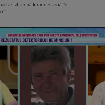
 mărturisit un pădurar din zonă, în
ect.