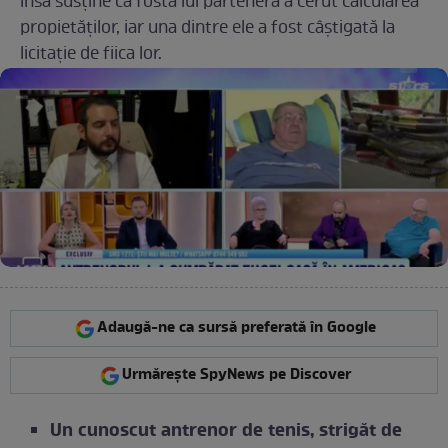
însă susține că fosta lui parteneră a cerut calcularea
propietăților, iar una dintre ele a fost câștigată la
licitație de fiica lor.
Adaugă-ne ca sursă preferată în Google
Urmărește SpyNews pe Discover
Un cunoscut antrenor de tenis, strigăt de