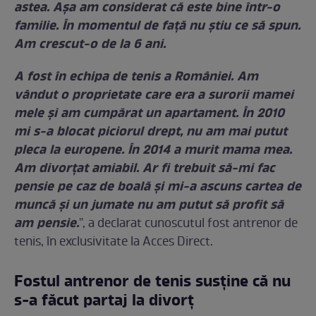
astea. Așa am considerat că este bine într-o
familie. În momentul de față nu știu ce să spun.
Am crescut-o de la 6 ani.
A fost în echipa de tenis a României. Am
vândut o proprietate care era a surorii mamei
mele și am cumpărat un apartament. În 2010
mi s-a blocat piciorul drept, nu am mai putut
pleca la europene. În 2014 a murit mama mea.
Am divorțat amiabil. Ar fi trebuit să-mi fac
pensie pe caz de boală și mi-a ascuns cartea de
muncă și un jumate nu am putut să profit să
am pensie.
'', a declarat cunoscutul fost antrenor de
tenis, în exclusivitate la Acces Direct.
Fostul antrenor de tenis susține că nu
s-a făcut partaj la divorț