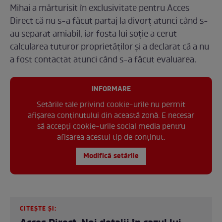
Mihai a mărturisit în exclusivitate pentru Acces
Direct că nu s-a făcut partaj la divorț atunci când s-
au separat amiabil, iar fosta lui soție a cerut
calcularea tuturor proprietăților și a declarat că a nu
a fost contactat atunci când s-a făcut evaluarea.
INFORMARE
Setările tale privind cookie-urile nu permit
afișarea conținutului din această zonă. E necesar
să accepți cookie-urile social media pentru
afisarea acestui tip de conținut.
Modifică setările
CITEȘTE ȘI: