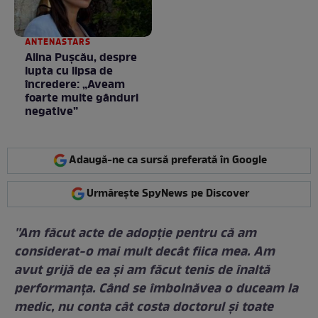
ANTENASTARS
Alina Pușcău, despre
lupta cu lipsa de
încredere: „Aveam
foarte multe gânduri
negative”
Adaugă-ne ca sursă preferată în Google
Urmărește SpyNews pe Discover
''Am făcut acte de adopție pentru că am
considerat-o mai mult decât fiica mea. Am
avut grijă de ea și am făcut tenis de înaltă
performanța. Când se îmbolnăvea o duceam la
medic, nu conta cât costa doctorul și toate