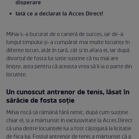
disperare
Iată ce a declarat la Acces Direct!
Mihai s-a bucurat de o carieră de succes, iar de-a
lungul timpului și-a cumpărat mai multe locuințe în
diferite locuri, atât în țară, cât și în afara ei, iar după
divorțul de fosta lui soție susține că nu mai are
liniște, asta pentru că aceasta vrea să îi ia o parte din
locuințe.
Un cunoscut antrenor de tenis, lăsat în
sărăcie de fosta soție
Mihai riscă să rămână fără nimic, după cum susține
chiar el, și a mărturisit în exclusivitate la Acces Direct
că una dintre locuințele lui a fost câștigată la licitație
de fiica lui. Fostul antrenor de tenis a mărturisit că a