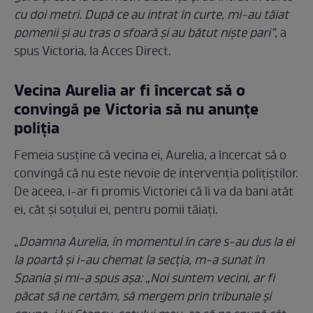
cu doi metri. După ce au intrat în curte, mi-au tăiat
pomenii și au tras o sfoară și au bătut niște pari”,
a
spus Victoria, la Acces Direct.
Vecina Aurelia ar fi încercat să o
convingă pe Victoria să nu anunțe
poliția
Femeia susține că vecina ei, Aurelia, a încercat să o
convingă că nu este nevoie de intervenția polițiștilor.
De aceea, i-ar fi promis Victoriei că îi va da bani atât
ei, cât și soțului ei, pentru pomii tăiați.
„Doamna Aurelia, în momentul în care s-au dus la ei
la poartă și i-au chemat la secția, m-a sunat în
Spania și mi-a spus așa: „Noi suntem vecini, ar fi
păcat să ne certăm, să mergem prin tribunale și