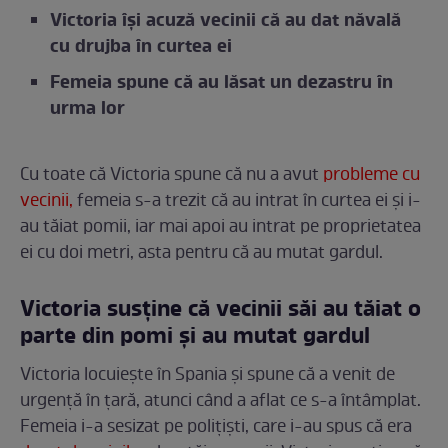
Victoria își acuză vecinii că au dat năvală
cu drujba în curtea ei
Femeia spune că au lăsat un dezastru în
urma lor
Cu toate că Victoria spune că nu a avut
probleme cu
vecinii,
femeia s-a trezit că au intrat în curtea ei și i-
au tăiat pomii, iar mai apoi au intrat pe proprietatea
ei cu doi metri, asta pentru că au mutat gardul.
Victoria susține că vecinii săi au tăiat o
parte din pomi și au mutat gardul
Victoria locuiește în Spania și spune că a venit de
urgență în țară, atunci când a aflat ce s-a întâmplat.
Femeia i-a sesizat pe polițiști, care i-au spus că era