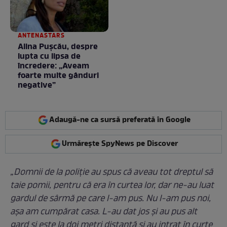
ANTENASTARS
Alina Pușcău, despre
lupta cu lipsa de
încredere: „Aveam
foarte multe gânduri
negative”
Adaugă-ne ca sursă preferată în Google
Urmărește SpyNews pe Discover
„Domnii de la poliție au spus că aveau tot dreptul să
taie pomii, pentru că era în curtea lor, dar ne-au luat
gardul de sârmă pe care l-am pus. Nu l-am pus noi,
așa am cumpărat casa. L-au dat jos și au pus alt
gard și este la doi metri distanță și au intrat în curte