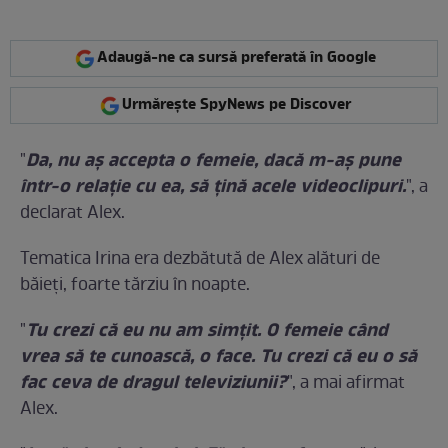
Adaugă-ne ca sursă preferată în Google
Urmărește SpyNews pe Discover
Da, nu aș accepta o femeie, dacă m-aș pune
"
într-o relație cu ea, să țină acele videoclipuri.
", a
declarat Alex.
Tematica Irina era dezbătută de Alex alături de
băieți, foarte tărziu în noapte.
Tu crezi că eu nu am simțit. O femeie când
"
vrea să te cunoască, o face. Tu crezi că eu o să
fac ceva de dragul televiziunii?
", a mai afirmat
Alex.