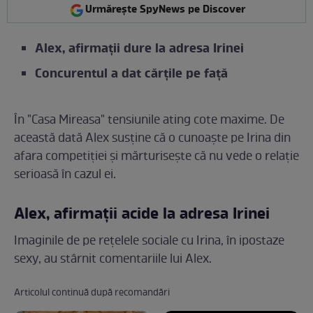
Urmărește SpyNews pe Discover
Alex, afirmații dure la adresa Irinei
Concurentul a dat cărțile pe față
În "Casa Mireasa" tensiunile ating cote maxime. De
această dată Alex susține că o cunoaște pe Irina din
afara competiției și mărturisește că nu vede o relație
serioasă în cazul ei.
Alex, afirmații acide la adresa Irinei
Imaginile de pe rețelele sociale cu Irina, în ipostaze
sexy, au stârnit comentariile lui Alex.
Articolul continuă după recomandări