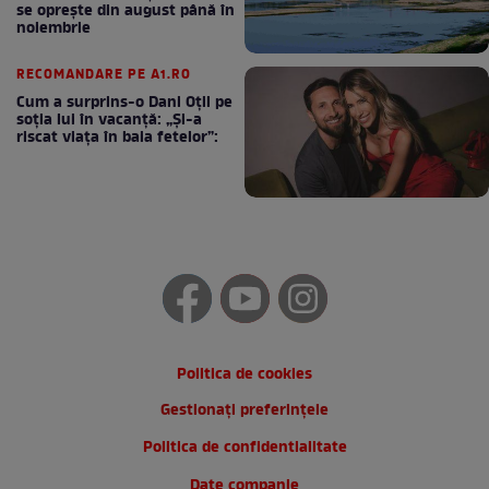
se oprește din august până în
noiembrie
RECOMANDARE PE A1.RO
Cum a surprins-o Dani Oțil pe
soția lui în vacanță: „Și-a
riscat viața în baia fetelor”:
Politica de cookies
Gestionați preferințele
Politica de confidentialitate
Date companie