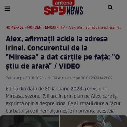
HOMEPAGE
»
MONDEN
»
EMISIUNI TV
» Alex, afirmații acide la adresa Irinei. Concurentul de la "Mireasa" a dat cărțile pe față: "O știu de afară" / VIDEO
Alex, afirmații acide la adresa
Irinei. Concurentul de la
"Mireasa" a dat cărțile pe față: "O
știu de afară" / VIDEO
Publicat pe 30.01.2023 la 21:09 Actualizat pe 30.01.2023 la 21:09
Ediția din data de 30 ianuarie 2023 a emisiunii
Mireasa, sezonul 7, îl are în prin plan pe Alex, care își
exprimă opinia despre Irina. Ce afirmații dure a făcut
bărbatul și ce îl nemulțumește în privința acesteia.