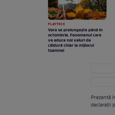
PLAYTECH
Vara se prelungeşte până în
octombrie. Fenomenul care
va aduce noi valuri de
căldură chiar la mijlocul
toamnei
Prezentă î
declarații 