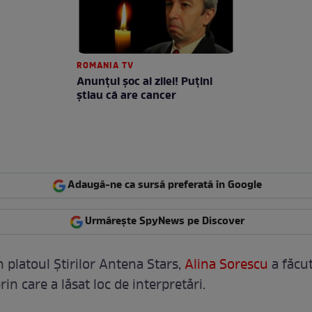
ROMANIA TV
Anunţul şoc al zilei! Puţini
ştiau că are cancer
Adaugă-ne ca sursă preferată în Google
Urmărește SpyNews pe Discover
n platoul Știrilor Antena Stars,
Alina Sorescu
a făcut
prin care a lăsat loc de interpretări.