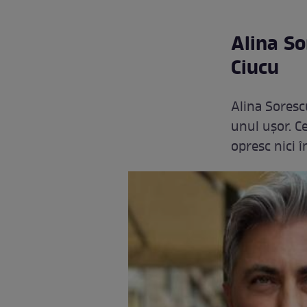
Alina So
Ciucu
Alina Sorescu
unul ușor. Ce
opresc nici în