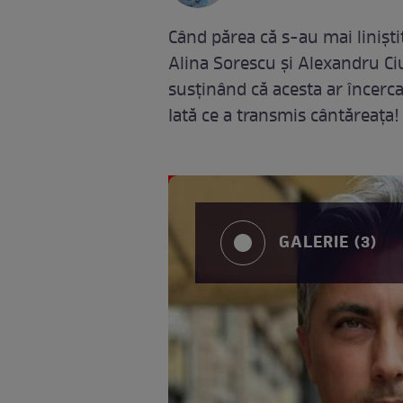
Când părea că s-au mai liniști
Alina Sorescu și Alexandru Ciuc
susținând că acesta ar încerca
Iată ce a transmis cântăreața!
GALERIE (3)