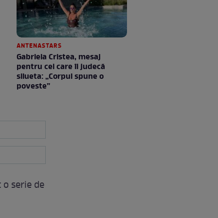
ANTENASTARS
Gabriela Cristea, mesaj
pentru cei care îi judecă
silueta: „Corpul spune o
poveste”
 o serie de