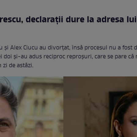
rescu, declarații dure la adresa lu
 și Alex Ciucu au divorțat, însă procesul nu a fost 
i doi și-au adus reciproc reproșuri, care se pare că
 zi de astăzi.