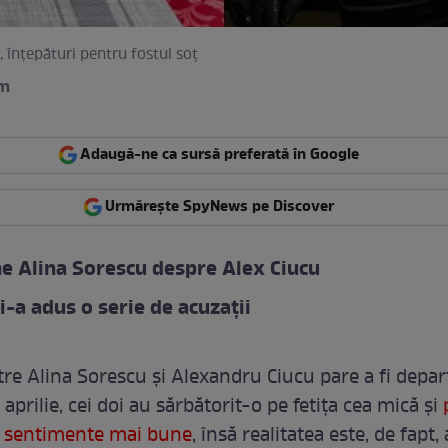
, înțepături pentru fostul soț
am
Adaugă-ne ca sursă preferată în Google
Urmărește SpyNews pe Discover
e Alina Sorescu despre Alex Ciucu
 i-a adus o serie de acuzații
tre Alina Sorescu și Alexandru Ciucu pare a fi depar
a aprilie, cei doi au sărbătorit-o pe fetița cea mică și
a sentimente mai bune
, însă realitatea este, de fapt, 