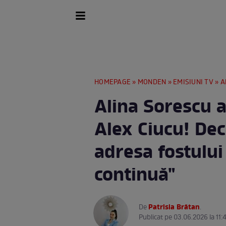
HOMEPAGE
»
MONDEN
»
EMISIUNI TV
» Alin
Alina Sorescu 
Alex Ciucu! Decl
adresa fostului 
continuă"
Patrisia Brătan
De
.
Publicat pe 03.06.2026 la 11: