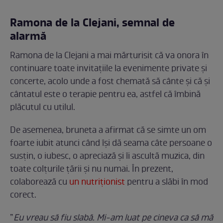
Ramona de la Clejani, semnal de
alarmă
Ramona de la Clejani a mai mărturisit că va onora în
continuare toate invitațiile la evenimente private și
concerte, acolo unde a fost chemată să cânte și că și
cântatul este o terapie pentru ea, astfel că îmbină
plăcutul cu utilul.
De asemenea, bruneta a afirmat că se simte un om
foarte iubit atunci când își dă seama câte persoane o
susțin, o iubesc, o apreciază și îi ascultă muzica, din
toate colțurile țării și nu numai. În prezent,
colaborează cu
un nutriționist
pentru a slăbi în mod
corect.
”
Eu vreau să fiu slabă. Mi-am luat pe cineva ca să mă