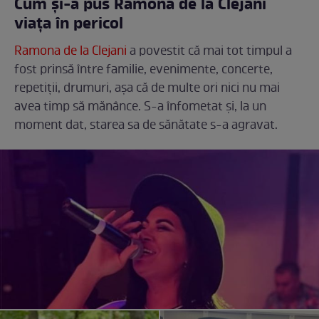
Cum și-a pus Ramona de la Clejani
viața în pericol
Ramona de la Clejani
a povestit că mai tot timpul a
fost prinsă între familie, evenimente, concerte,
repetiții, drumuri, așa că de multe ori nici nu mai
avea timp să mănânce. S-a înfometat și, la un
moment dat, starea sa de sănătate s-a agravat.