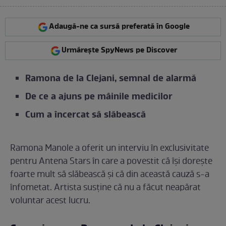
Adaugă-ne ca sursă preferată în Google
Urmărește SpyNews pe Discover
Ramona de la Clejani, semnal de alarmă
De ce a ajuns pe mâinile medicilor
Cum a încercat să slăbească
Ramona Manole a oferit un interviu în exclusivitate
pentru Antena Stars în care a povestit că își dorește
foarte mult să slăbească și că din această cauză s-a
înfometat. Artista susține că nu a făcut neapărat
voluntar acest lucru.