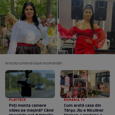
Articolul continuă după recomandări
PLAYTECH
ROMANIA TV
Poți monta camere
Cum arată casa din
video pe mașină? Când
Târgu Jiu a Niculinei