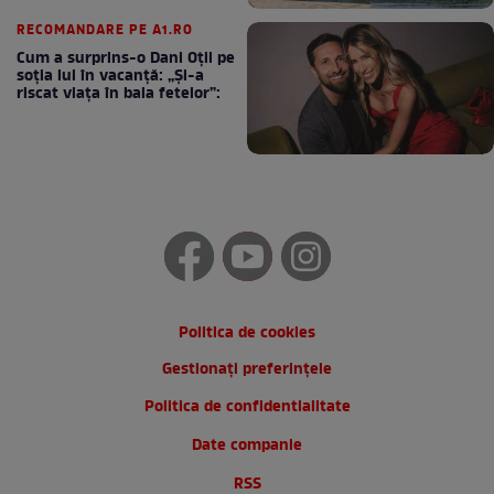
RECOMANDARE PE A1.RO
Cum a surprins-o Dani Oțil pe
soția lui în vacanță: „Și-a
riscat viața în baia fetelor”:
Politica de cookies
Gestionați preferințele
Politica de confidentialitate
Date companie
RSS