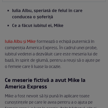
Iulia Albu, speriată de felul în care
conducea o șoferiță
Ce a făcut iubitul ei, Mike
Iulia Albu și Mike
formează o echipă puternică în
competiția America Express. În cadrul unei probe,
iubitul vedetei a dezvăluit care este meseria lui de
bază, în spirit de glumă, pentru a reuși să o ajute pe
o femeie care îi luase la ocazie.
Ce meserie fictivă a avut Mike la
America Express
Mike a fost nevoit să își pună în aplicare toate
cunoștințele pe care le avea pentru a o ajuta pe