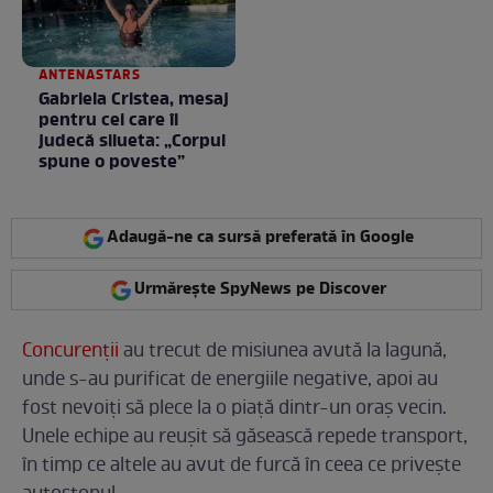
ANTENASTARS
Gabriela Cristea, mesaj
pentru cei care îi
judecă silueta: „Corpul
spune o poveste”
Adaugă-ne ca sursă preferată în Google
Urmărește SpyNews pe Discover
Concurenții
au trecut de misiunea avută la lagună,
unde s-au purificat de energiile negative, apoi au
fost nevoiți să plece la o piață dintr-un oraș vecin.
Unele echipe au reușit să găsească repede transport,
în timp ce altele au avut de furcă în ceea ce privește