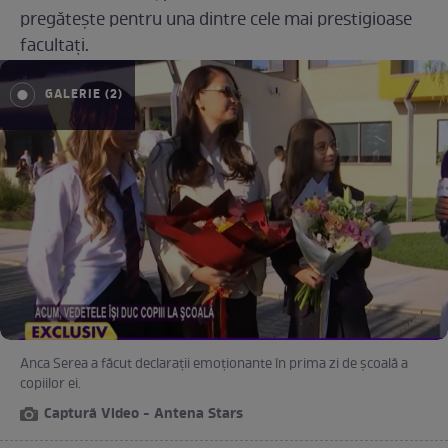
pregătește pentru una dintre cele mai prestigioase
facultați.
GALERIE (2)
Anca Serea a făcut declarații emoționante în prima zi de școală a
copiilor ei.
Captură Video - Antena Stars