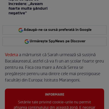
încredere: „Aveam
foarte multe gânduri
negative”
Adaugă-ne ca sursă preferată în Google
Urmărește SpyNews pe Discover
Vedeta
a mărturisit că Sarah urmează să susțină
Bacalaureatul, astfel că va fi un an școlar foarte greu
pentru ea. Fiica cea mare a Ancăi Serea se
pregătește pentru una dintre cele mai prestigioase
facultăți din Europa: Istituto Marangoni.
INFORMARE
Setările tale privind cookie-urile nu permit
afișarea conținutului din această zonă. E necesar