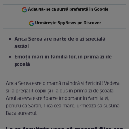
Adaugă-ne ca sursă preferată în Google
Urmărește SpyNews pe Discover
Anca Serea are parte de o zi specială
astăzi
Emoții mari în familia lor, în prima zi de
școală
Anca Serea este o mamă mândră și fericită! Vedeta
și-a pregătit copiii și i-a dus în prima zi de școală.
Anul acesta este foarte important în familia ei,
pentru că Sarah, fiica cea mare, urmează să susțină
Bacalaureatul.