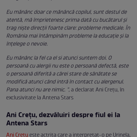
Eu mănânc doar ce mănâncă copilul, sunt destul de
atentă, mă împrietenesc prima dată cu bucătarul și
trag niște direcții foarte clare: probleme medicale. În
România mai întâmpinăm probleme la educație și la
înțelege o nevoie.
Eu mănânc la fel ca el si atunci suntem doi. O
persoană cu alergii nu este o persoană defectă, este
o persoană diferită a cărei stare de sănătate se
modifică atunci când intră în contact cu alergenul.
Pana atunci nu are nimic. ”,
a declarat Ani Crețu, în
exclusivitate la Antena Stars
Ani Crețu, dezvăluiri despre fiul ei la
Antena Stars
Ani Crețu
este actrița care a interpretat-o pe Urinela,