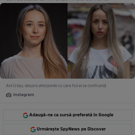
Ani Crețu, despre afecțiunile cu care fiul ei se confruntă
Instagram
Adaugă-ne ca sursă preferată în Google
Urmărește SpyNews pe Discover