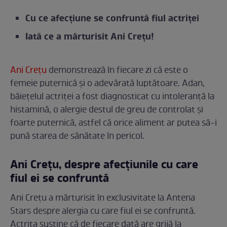
Cu ce afecțiune se confruntă fiul actriței
Iată ce a mărturisit Ani Crețu!
Ani Crețu
demonstrează în fiecare zi că este o
femeie puternică și o adevărată luptătoare. Adan,
băiețelul actriței a fost diagnosticat cu intoleranță la
histamină, o alergie destul de greu de controlat și
foarte puternică, astfel că orice aliment ar putea să-i
pună starea de sănătate în pericol.
Ani Crețu, despre afecțiunile cu care
fiul ei se confruntă
Ani Crețu a mărturisit în exclusivitate la Antena
Stars despre alergia cu care fiul ei se confruntă.
Actrița susține că de fiecare dată are grijă la