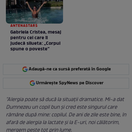
ANTENASTARS
Gabriela Cristea, mesaj
pentru cei care îi
judecă silueta: „Corpul
spune o poveste”
Adaugă-ne ca sursă preferată în Google
Urmărește SpyNews pe Discover
''Alergia poate să ducă la situații dramatice. Mi-a dat
Dumnezeu un copil bun și cred este singurul care
rămâne după mine: copilul. De ani de zile este bine, în
afară de alergia la lactate și la E-uri, noi călătorim,
mergem peste tot prin lume.