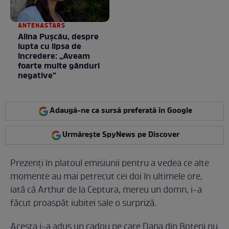
ANTENASTARS
Alina Pușcău, despre
lupta cu lipsa de
încredere: „Aveam
foarte multe gânduri
negative”
Adaugă-ne ca sursă preferată în Google
Urmărește SpyNews pe Discover
Prezenți în platoul emisiunii pentru a vedea ce alte
momente au mai petrecut cei doi în ultimele ore,
iată că Arthur de la Ceptura, mereu un domn, i-a
făcut proaspăt iubitei sale o surpriză.
Acesta i-a adus un cadou pe care Dana din Boteni nu