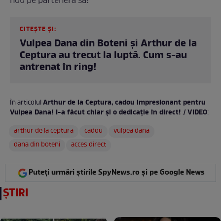
nou pe partenera sa!
CITEȘTE ȘI:
Vulpea Dana din Boteni și Arthur de la
Ceptura au trecut la luptă. Cum s-au
antrenat în ring!
Arthur de la Ceptura, cadou impresionant pentru
În articolul
Vulpea Dana! I-a făcut chiar și o dedicație în direct! / VIDEO
:
arthur de la ceptura
cadou
vulpea dana
dana din boteni
acces direct
Puteți urmări știrile SpyNews.ro și pe Google News
ȘTIRI