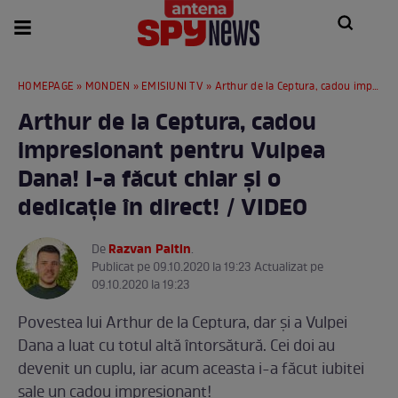
HOMEPAGE
»
MONDEN
»
EMISIUNI TV
» Arthur de la Ceptura, cadou impresionant pentru Vulpea Dana! I-a făcut chiar și o dedicație în direct! / VIDEO
Arthur de la Ceptura, cadou
impresionant pentru Vulpea
Dana! I-a făcut chiar și o
dedicație în direct! / VIDEO
Razvan Paltin
De
.
Publicat pe 09.10.2020 la 19:23 Actualizat pe
09.10.2020 la 19:23
Povestea lui Arthur de la Ceptura, dar și a Vulpei
Dana a luat cu totul altă întorsătură. Cei doi au
devenit un cuplu, iar acum aceasta i-a făcut iubitei
sale un cadou impresionant!