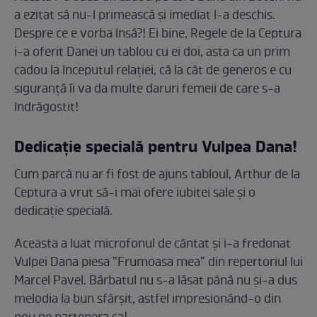
a ezitat să nu-l primească și imediat l-a deschis.
Despre ce e vorba însă?! Ei bine, Regele de la Ceptura
i-a oferit Danei un tablou cu ei doi, asta ca un prim
cadou la începutul relației, că la cât de generos e cu
siguranță îi va da multe daruri femeii de care s-a
îndrăgostit!
Dedicație specială pentru Vulpea Dana!
Cum parcă nu ar fi fost de ajuns tabloul, Arthur de la
Ceptura a vrut să-i mai ofere iubitei sale și o
dedicație specială.
Aceasta a luat microfonul de cântat și i-a fredonat
Vulpei Dana piesa ”Frumoasa mea” din repertoriul lui
Marcel Pavel. Bărbatul nu s-a lăsat până nu și-a dus
melodia la bun sfârșit, astfel impresionând-o din