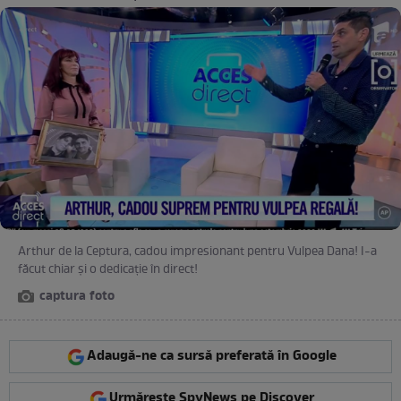
Arthur de la Ceptura, cadou impresionant pentru Vulpea Dana! I-a
făcut chiar și o dedicație în direct!
captura foto
Adaugă-ne ca sursă preferată în Google
Urmărește SpyNews pe Discover