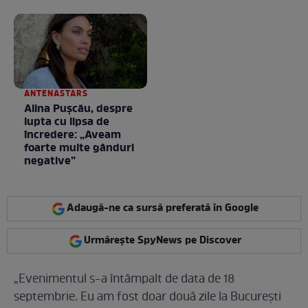
la nimeni așa ceva:
Fără cuvinte / VIDEO
ANTENASTARS
Alina Pușcău, despre
lupta cu lipsa de
încredere: „Aveam
foarte multe gânduri
negative”
Adaugă-ne ca sursă preferată în Google
Urmărește SpyNews pe Discover
„Evenimentul s-a întâmpalt de data de 18
septembrie. Eu am fost doar două zile la București