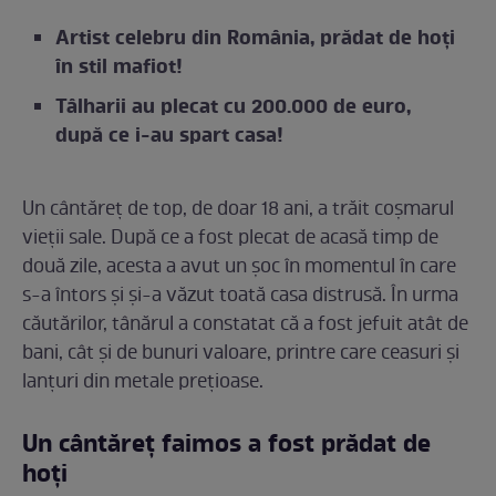
Artist celebru din România, prădat de hoți
în stil mafiot!
Tâlharii au plecat cu 200.000 de euro,
după ce i-au spart casa!
Un cântăreț de top, de doar 18 ani, a trăit coșmarul
vieții sale. După ce a fost plecat de acasă timp de
două zile, acesta a avut un șoc în momentul în care
s-a întors și și-a văzut toată casa distrusă. În urma
căutărilor, tânărul a constatat că a fost jefuit atât de
bani, cât și de bunuri valoare, printre care ceasuri și
lanțuri din metale prețioase.
Un cântăreț faimos a fost prădat de
hoți