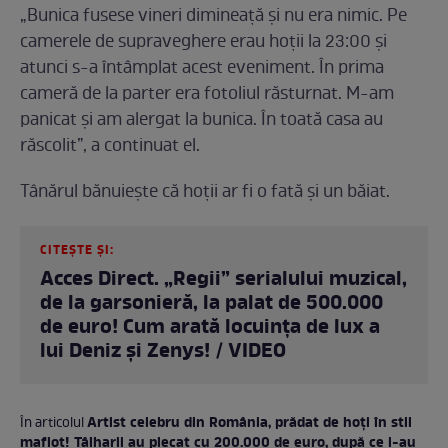
„Bunica fusese vineri dimineață și nu era nimic. Pe
camerele de supraveghere erau hoții la 23:00 și
atunci s-a întâmplat acest eveniment. În prima
cameră de la parter era fotoliul răsturnat. M-am
panicat și am alergat la bunica. În toată casa au
răscolit”, a continuat el.
Tânărul bănuiește că hoții ar fi o fată și un băiat.
CITEȘTE ȘI:
Acces Direct. „Regii” serialului muzical,
de la garsonieră, la palat de 500.000
de euro! Cum arată locuința de lux a
lui Deniz și Zenys! / VIDEO
Artist celebru din România, prădat de hoți în stil
În articolul
mafiot! Tâlharii au plecat cu 200.000 de euro, după ce i-au