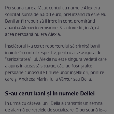
Persoana care a făcut contul cu numele Alexiei a
solicitat suma de 6.500 euro, pretinzând că este ea.
Banii ar fi trebuit să îi intre în cont, promițând
apariția Alexiei în emisiune. S-a dovedit, însă, că
acea persoană nu era Alexia.
Înșelătorul i-a cerut reporterului să trimită banii
înainte în contul respectiv, pentru a se asigura de
”seriozitatea” lui. Alexia nu este singura vedetă care
a ajuns în această situație, căci au fost și alte
persoane cunoscute țintele unor înșelători, printre
care și Andreea Marin, Iulia Vântur sau Delia.
S-au cerut bani și în numele Deliei
În urmă cu câteva luni, Delia a transmis un semnal
de alarmă pe rețelele de socializare. O persoană le-a