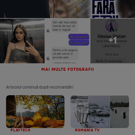
+1
MAI MULTE FOTOGRAFII
Articolul continuă după recomandări
PLAYTECH
ROMANIA TV