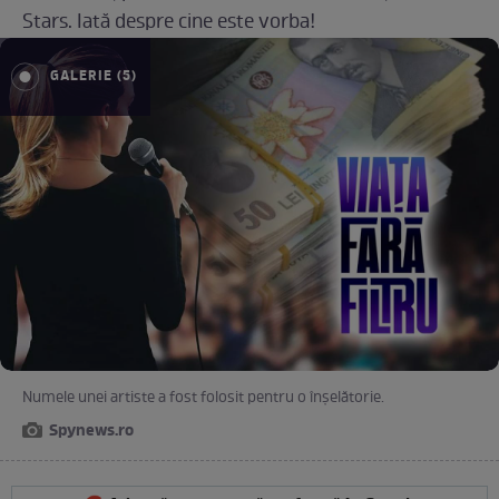
Stars. Iată despre cine este vorba!
GALERIE (5)
Numele unei artiste a fost folosit pentru o înșelătorie.
Spynews.ro