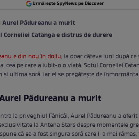
Urmărește SpyNews pe Discover
i Aurel Pădureanu a murit
 Corneliei Catanga e distrus de durere
anu e din nou în doliu
, la doar câteva luni după ce 
a, cea pe care a iubit-o o viață. Soțul Corneliei Cata
 și ultima soră, iar el se pregătește de înmormânta
 Aurel Pădureanu a murit
intra la priveghiul Fănicăi, Aurel Pădureanu a oferit
n exclusivitate la Antena Stars despre momentele gre
 spune că ea a fost singura soră care i-a mai rămas, 