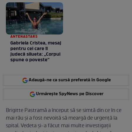
ANTENASTARS
Gabriela Cristea, mesaj
pentru cei care îi
judecă silueta: „Corpul
spune o poveste”
Adaugă-ne ca sursă preferată în Google
Urmărește SpyNews pe Discover
Brigitte Pastramă a început să se simtă din ce în ce
mai rău și a fost nevoită să meargă de urgență la
spital. Vedeta și-a făcut mai multe investigații