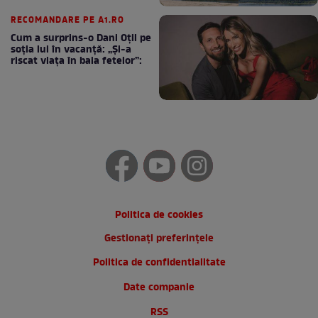
RECOMANDARE PE A1.RO
Cum a surprins-o Dani Oțil pe
soția lui în vacanță: „Și-a
riscat viața în baia fetelor”:
Politica de cookies
Gestionați preferințele
Politica de confidentialitate
Date companie
RSS