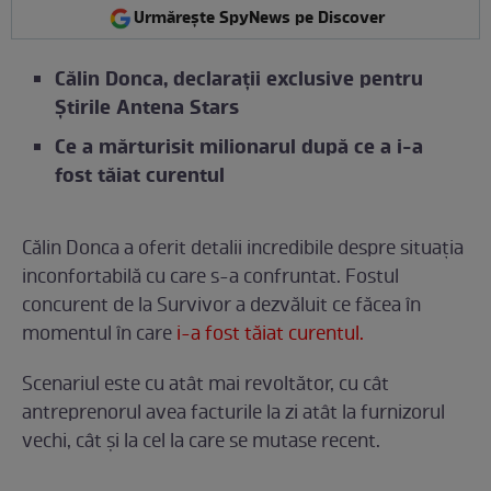
Urmărește SpyNews pe Discover
Călin Donca, declarații exclusive pentru
Știrile Antena Stars
Ce a mărturisit milionarul după ce a i-a
fost tăiat curentul
Călin Donca a oferit detalii incredibile despre situația
inconfortabilă cu care s-a confruntat. Fostul
concurent de la Survivor a dezvăluit ce făcea în
momentul în care
i-a fost tăiat curentul.
Scenariul este cu atât mai revoltător, cu cât
antreprenorul avea facturile la zi atât la furnizorul
vechi, cât și la cel la care se mutase recent.