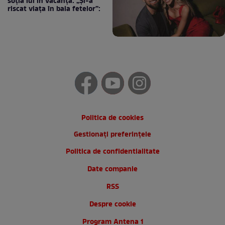
soția lui în vacanță: „Și-a
riscat viața în baia fetelor”:
Politica de cookies
Gestionați preferințele
Politica de confidentialitate
Date companie
RSS
Despre cookie
Program Antena 1