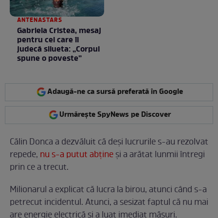
ANTENASTARS
Gabriela Cristea, mesaj
pentru cei care îi
judecă silueta: „Corpul
spune o poveste”
Adaugă-ne ca sursă preferată în Google
Urmărește SpyNews pe Discover
Călin Donca a dezvăluit că deși lucrurile s-au rezolvat
repede,
nu s-a putut abține
și a arătat lunmii întregi
prin ce a trecut.
Milionarul a explicat că lucra la birou, atunci când s-a
petrecut incidentul. Atunci, a sesizat faptul că nu mai
are energie electrică și a luat imediat măsuri.