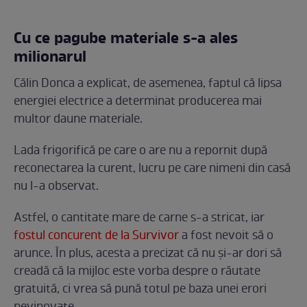
Cu ce pagube materiale s-a ales
milionarul
Călin Donca a explicat, de asemenea, faptul că lipsa
energiei electrice a determinat producerea mai
multor daune materiale.
Lada frigorifică pe care o are nu a repornit după
reconectarea la curent, lucru pe care nimeni din casă
nu l-a observat.
Astfel, o cantitate mare de carne s-a stricat, iar
fostul concurent de la Survivor
a fost nevoit să o
arunce. În plus, acesta a precizat că nu și-ar dori să
creadă că la mijloc este vorba despre o răutate
gratuită, ci vrea să pună totul pe baza unei erori