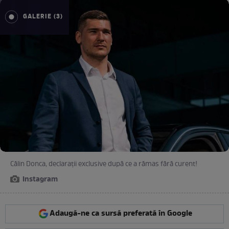
GALERIE (3)
Călin Donca, declarații exclusive după ce a rămas fără curent!
Instagram
Adaugă-ne ca sursă preferată în Google