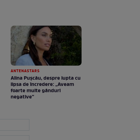
ANTENASTARS
Alina Pușcău, despre lupta cu
lipsa de încredere: „Aveam
foarte multe gânduri
negative”