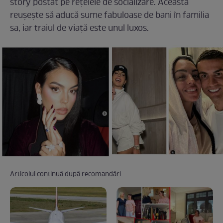
story postat pe rețelele de socializare. Aceasta
reușește să aducă sume fabuloase de bani în familia
sa, iar traiul de viață este unul luxos.
Articolul continuă după recomandări