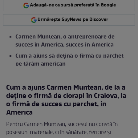
Adaugă-ne ca sursă preferată în Google
Urmărește SpyNews pe Discover
Carmen Muntean, o antreprenoare de
succes în America, succes în America
Cum a ajuns să dețină o firmă cu parchet
pe tărâm american
Cum a ajuns Carmen Muntean, de la a
deţine o firmă de ciorapi în Craiova, la
o firmă de succes cu parchet, în
America
Pentru Carmen Muntean, succesul nu constă în
posesiuni materiale, ci în sănătate, fericire și