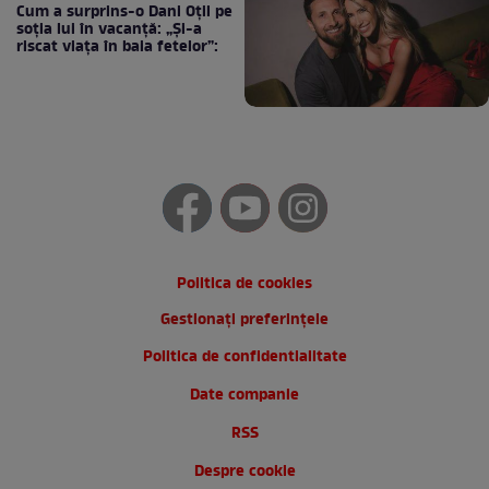
Cum a surprins-o Dani Oțil pe
soția lui în vacanță: „Și-a
riscat viața în baia fetelor”:
Politica de cookies
Gestionați preferințele
Politica de confidentialitate
Date companie
RSS
Despre cookie