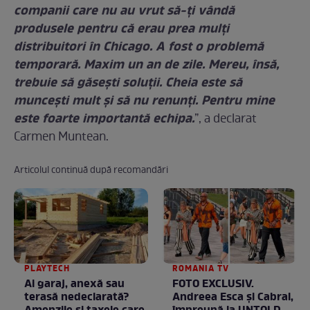
companii care nu au vrut să-ți vândă
produsele pentru că erau prea mulți
distribuitori în Chicago. A fost o problemă
temporară. Maxim un an de zile. Mereu, însă,
trebuie să găsești soluții. Cheia este să
muncești mult și să nu renunți. Pentru mine
este foarte importantă echipa.
”, a declarat
Carmen Muntean.
Articolul continuă după recomandări
PLAYTECH
ROMANIA TV
Ai garaj, anexă sau
FOTO EXCLUSIV.
terasă nedeclarată?
Andreea Esca şi Cabral,