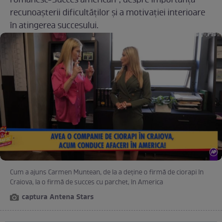
românesc-Succes american”, despre importanța
recunoașterii dificultăților și a motivației interioare
în atingerea succesului.
Cum a ajuns Carmen Muntean, de la a deţine o firmă de ciorapi în
Craiova, la o firmă de succes cu parchet, în America
captura Antena Stars