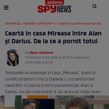
HOMEPAGE
»
MONDEN
»
EMISIUNI TV
» Ceartă în casa Mireasa între Alan și Darius. De la ce a pornit totul
Ceartă în casa Mireasa între Alan
și Darius. De la ce a pornit totul
Oana Vacarusi
De
.
Publicat pe 22.05.2026 la 00:12 Actualizat pe
22.05.2026 la 00:12
Tensiunile au explodat în casa „Mireasa”, după ce
conflictul dintre Ema și Daniela s-a transformat
rapid într-o ceartă și între partenerii lor, Alan și
Darius. Cei doi concurenți și-au aruncat replici dure.