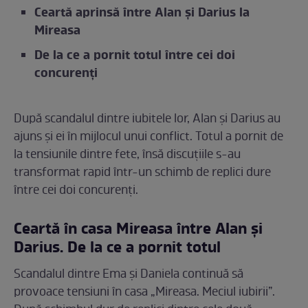
Ceartă aprinsă între Alan și Darius la
Mireasa
De la ce a pornit totul între cei doi
concurenți
După scandalul dintre iubitele lor, Alan și Darius au
ajuns și ei în mijlocul unui conflict. Totul a pornit de
la tensiunile dintre fete, însă discuțiile s-au
transformat rapid într-un schimb de replici dure
între cei doi concurenți.
Ceartă în casa Mireasa între Alan și
Darius. De la ce a pornit totul
Scandalul dintre Ema și Daniela continuă să
provoace tensiuni în casa „Mireasa. Meciul iubirii”.