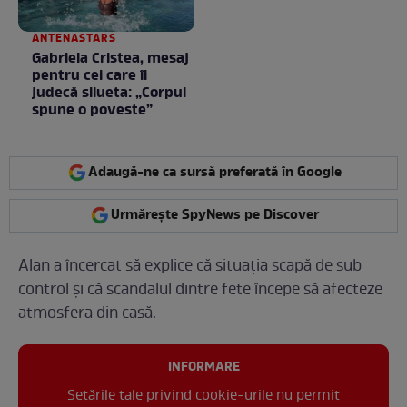
ANTENASTARS
Gabriela Cristea, mesaj
pentru cei care îi
judecă silueta: „Corpul
spune o poveste”
Adaugă-ne ca sursă preferată în Google
Urmărește SpyNews pe Discover
Alan a încercat să explice că situația scapă de sub
control și că scandalul dintre fete începe să afecteze
atmosfera din casă.
INFORMARE
Setările tale privind cookie-urile nu permit