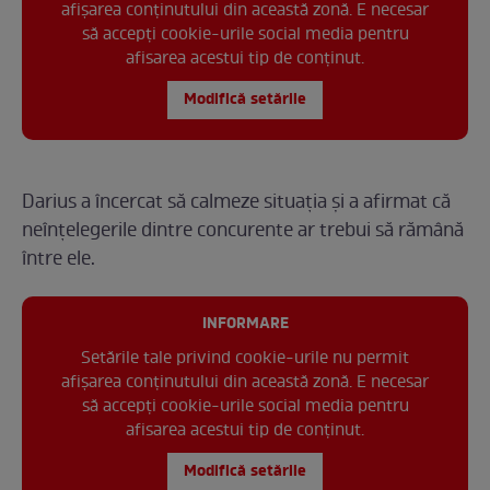
afișarea conținutului din această zonă. E necesar
să accepți cookie-urile social media pentru
afisarea acestui tip de conținut.
Modifică setările
Darius a încercat să calmeze situația și a afirmat că
neînțelegerile dintre concurente ar trebui să rămână
între ele.
INFORMARE
Setările tale privind cookie-urile nu permit
afișarea conținutului din această zonă. E necesar
să accepți cookie-urile social media pentru
afisarea acestui tip de conținut.
Modifică setările