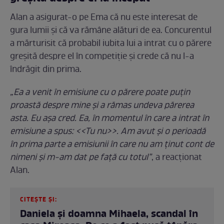
Alan a asigurat-o pe Ema că nu este interesat de
gura lumii și că va rămâne alături de ea. Concurentul
a mărturisit că probabil iubita lui a intrat cu o părere
greșită despre el în competiție și crede că nu l-a
îndrăgit din prima.
„Ea a venit în emisiune cu o părere poate puțin
proastă despre mine și a rămas undeva părerea
asta. Eu așa cred. Ea, în momentul în care a intrat în
emisiune a spus: <<Tu nu>>. Am avut și o perioadă
în prima parte a emisiunii în care nu am ținut cont de
nimeni și m-am dat pe față cu totul”
, a reacționat
Alan.
CITEȘTE ȘI:
Daniela și doamna Mihaela, scandal în