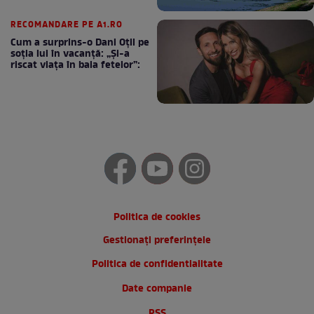
RECOMANDARE PE A1.RO
Cum a surprins-o Dani Oțil pe
soția lui în vacanță: „Și-a
riscat viața în baia fetelor”:
Politica de cookies
Gestionați preferințele
Politica de confidentialitate
Date companie
RSS