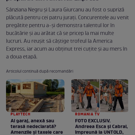
Sânziana Negru și Laura Giurcanu au fost o supriză
plăcută pentru cei patru jurați. Concurentele au venit
pregătite pentru a-și demonstra talentul lor în
bucătărie și au arătat că se pricep la mai multe
lucruri. Au reușit să câștige trofeul la America
Express, iar acum au obținut trei cuțite și au mers în
a doua etapă.
Articolul continuă după recomandări
PLAYTECH
ROMANIA TV
Ai garaj, anexă sau
FOTO EXCLUSIV.
terasă nedeclarată?
Andreea Esca şi Cabral,
Amenzile și taxele care
împreună la UNTOLD,