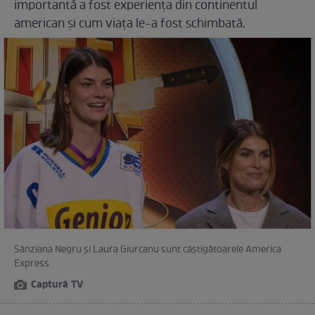
importantă a fost experiența din continentul
american și cum viața le-a fost schimbată.
Sânziana Negru și Laura Giurcanu sunt câștigătoarele America
Express
Captură TV