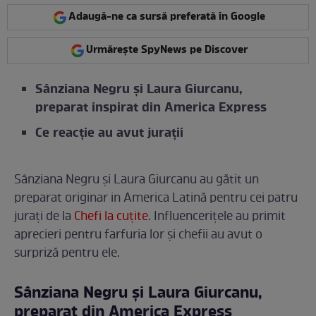
Adaugă-ne ca sursă preferată în Google
Urmărește SpyNews pe Discover
Sânziana Negru și Laura Giurcanu,
preparat inspirat din America Express
Ce reacție au avut jurații
Sânziana Negru și Laura Giurcanu au gătit un
preparat originar in America Latină pentru cei patru
jurați de la
Chefi la cuțite
. Influencerițele au primit
aprecieri pentru farfuria lor și chefii au avut o
surpriză pentru ele.
Sânziana Negru și Laura Giurcanu,
preparat din America Express