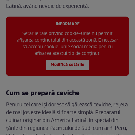
Latină, având nevoie de experiență.
INFORMARE
Setările tale privind cookie-urile nu permit
afișarea conținutului din această zonă. E necesar
să accepți cookie-urile social media pentru
afisarea acestui tip de conținut.
Modifică setările
Cum se prepară ceviche
Pentru cei care își doresc să gătească ceviche, rețeta
de mai jos este ideală și foarte simplă. Preparatul
culinar originar din America Latină, în special din
țările din regiunea Pacificului de Sud, cum ar fi Peru,