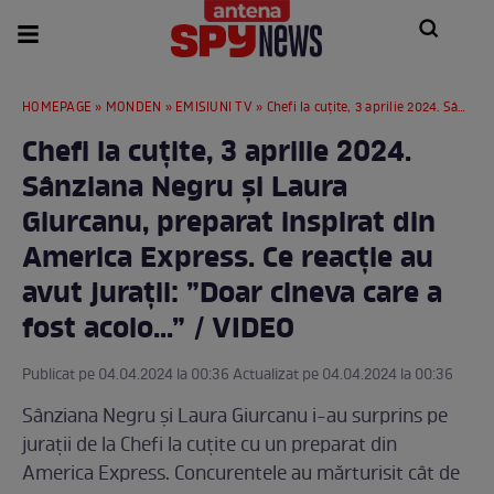
HOMEPAGE
»
MONDEN
»
EMISIUNI TV
» Chefi la cuțite, 3 aprilie 2024. Sânziana Negru și Laura Giurcanu, preparat inspirat din America Express. Ce reacție au avut jurații: ”Doar cineva care a fost acolo...” / VIDEO
Chefi la cuțite, 3 aprilie 2024.
Sânziana Negru și Laura
Giurcanu, preparat inspirat din
America Express. Ce reacție au
avut jurații: ”Doar cineva care a
fost acolo...” / VIDEO
Publicat pe 04.04.2024 la 00:36 Actualizat pe 04.04.2024 la 00:36
Sânziana Negru și Laura Giurcanu i-au surprins pe
jurații de la Chefi la cuțite cu un preparat din
America Express. Concurentele au mărturisit cât de