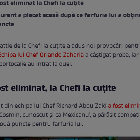
ost eliminat la Chefi la cuțite
urent a plecat acasă după ce farfuria lui a obțin
uncte
attle de la Chefi la cuțite a adus noi provocări pent
Echipa lui Chef Orlando Zaharia
a câștigat proba, iar
portocalie au intrat la duel.
st eliminat, la Chefi la cuțite
 din echipa lui Chef Richard Abou Zaki
a fost elimi
 Cosmin, cunoscut și ca Mexicanu’, a părăsit competi
nouă puncte pentru farfuria lui.