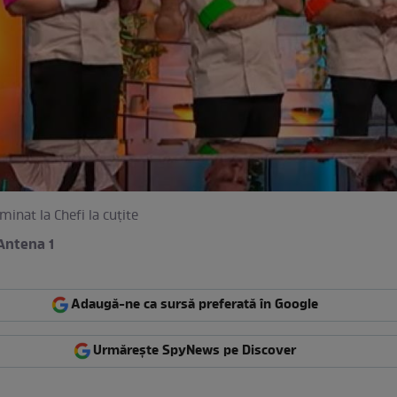
iminat la Chefi la cuțite
Antena 1
Adaugă-ne ca sursă preferată în Google
Urmărește SpyNews pe Discover