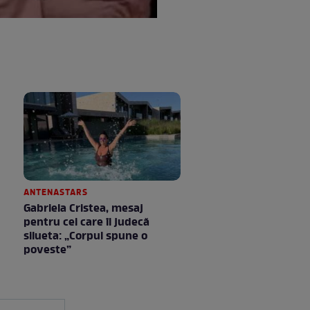
ANTENASTARS
Gabriela Cristea, mesaj
pentru cei care îi judecă
silueta: „Corpul spune o
poveste”