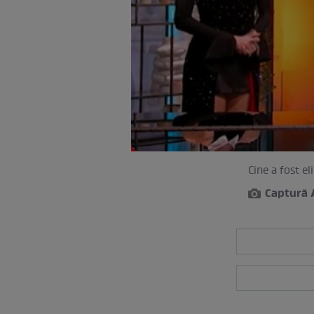
Cine a fost el
Captură 