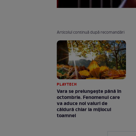
Articolul continuă după recomandări
PLAYTECH
Vara se prelungeşte până în
octombrie. Fenomenul care
va aduce noi valuri de
căldură chiar la mijlocul
toamnei