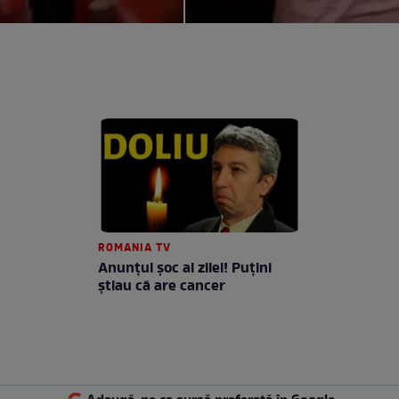
ROMANIA TV
Anunţul şoc al zilei! Puţini
ştiau că are cancer