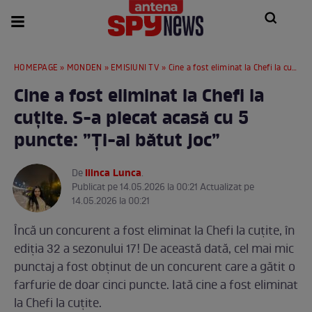
HOMEPAGE
»
MONDEN
»
EMISIUNI TV
» Cine a fost eliminat la Chefi la cuțite. S-a plecat acasă cu 5 puncte: ”Ți-ai bătut joc”
Cine a fost eliminat la Chefi la
cuțite. S-a plecat acasă cu 5
puncte: ”Ți-ai bătut joc”
Ilinca Lunca
De
.
Publicat pe 14.05.2026 la 00:21 Actualizat pe
14.05.2026 la 00:21
Încă un concurent a fost eliminat la Chefi la cuțite, în
ediția 32 a sezonului 17! De această dată, cel mai mic
punctaj a fost obținut de un concurent care a gătit o
farfurie de doar cinci puncte. Iată cine a fost eliminat
la Chefi la cuțite.