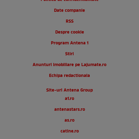
Date companie
RSS
Despre cookie
Program Antena 1
Stiri
Anunturi imobiliare pe Lajumate.ro
Echipa redactionala
Site-uri Antena Group
a1.ro
antenastars.ro
as.ro
catine.ro