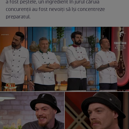
a fost peștele, un ingredient în jurul căruia
concurenții au fost nevoiți să își concentreze
preparatul.