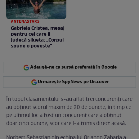
ANTENASTARS
Gabriela Cristea, mesaj
pentru cei care îi
judecă silueta: „Corpul
spune o poveste”
Adaugă-ne ca sursă preferată în Google
Urmărește SpyNews pe Discover
În topul clasamentului s-au aflat trei concurenți care
au obținut scorul maxim de 20 de puncte, în timp ce
pe ultimul loc a fost un concurent care a obținut
doar cinci puncte, scor care l-a trimis direct acasă.
Norbert Sebastian din echipa lui Orlando Zaharia a