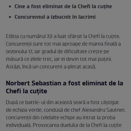
Cine a fost eliminat de la Chefi la cuțite
Concurentul a izbucnit în lacrimi
Ediția cu numărul 32 a luat sfârșit la Chefi la cuțite.
Concurenții sunt tot mai aproape de marea finală a
sezonului 17, iar gradul de dificultate crește pe
măsură ce zilele trec, iar ei devin tot mai puțini.
Astăzi, încă un concurent a plecat acasă.
Norbert Sebastian a fost eliminat de la
Chefi la cuțite
După ce battle-ul din această seară a fost câștigat
de echipa verde, condusă de chef Alexandru Sautner,
concurenții din celelalte echipe au intrat la proba
individuală. Provocarea duelului de la Chefi la cuțite