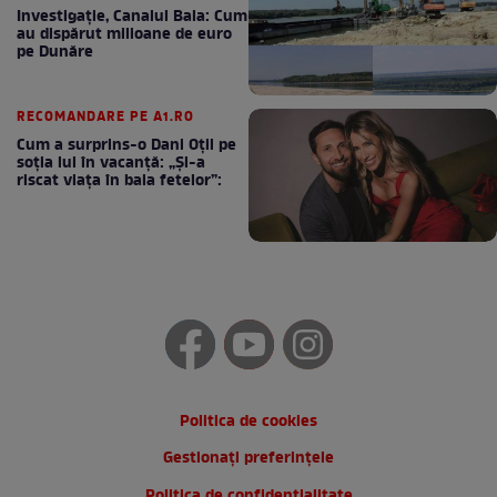
Investigație, Canalul Bala: Cum
au dispărut milioane de euro
pe Dunăre
RECOMANDARE PE A1.RO
Cum a surprins-o Dani Oțil pe
soția lui în vacanță: „Și-a
riscat viața în baia fetelor”:
Politica de cookies
Gestionați preferințele
Politica de confidentialitate