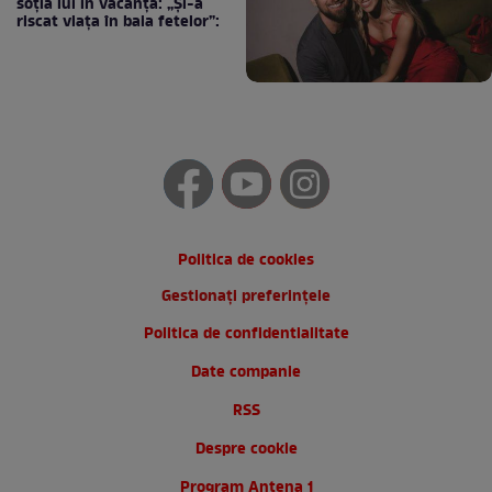
soția lui în vacanță: „Și-a
riscat viața în baia fetelor”:
Politica de cookies
Gestionați preferințele
Politica de confidentialitate
Date companie
RSS
Despre cookie
Program Antena 1