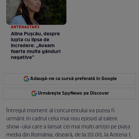
ANTENASTARS
Alina Pușcău, despre
lupta cu lipsa de
încredere: „Aveam
foarte multe gânduri
negative”
Adaugă-ne ca sursă preferată în Google
Urmărește SpyNews pe Discover
Întregul moment al concurentului va putea fi
urmărit ȋn cadrul celui mai nou episod al talent
show-ului care a lansat cei mai mulţi artiști pe piaţa
media din România, diseară, de la 20.00, la Antena 1.