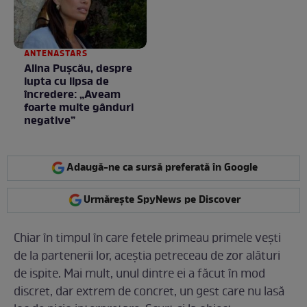
ANTENASTARS
Alina Pușcău, despre
lupta cu lipsa de
încredere: „Aveam
foarte multe gânduri
negative”
Adaugă-ne ca sursă preferată în Google
Urmărește SpyNews pe Discover
Chiar în timpul în care fetele primeau primele veşti
de la partenerii lor, aceştia petreceau de zor alături
de ispite. Mai mult, unul dintre ei a făcut în mod
discret, dar extrem de concret, un gest care nu lasă