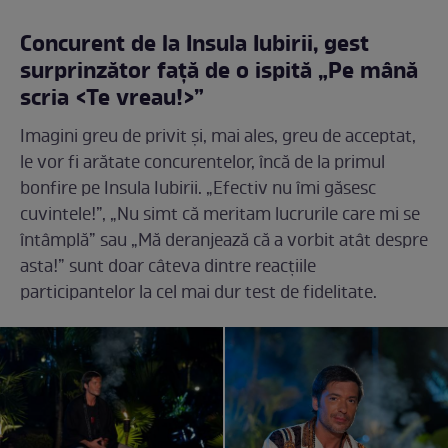
Concurent de la Insula Iubirii, gest
surprinzător faţă de o ispită „Pe mână
scria <Te vreau!>”
Imagini greu de privit şi, mai ales, greu de acceptat,
le vor fi arătate concurentelor, încă de la primul
bonfire pe Insula Iubirii. „Efectiv nu îmi găsesc
cuvintele!”, „Nu simt că meritam lucrurile care mi se
întâmplă” sau „Mă deranjează că a vorbit atât despre
asta!” sunt doar câteva dintre reacţiile
participantelor la cel mai dur test de fidelitate.