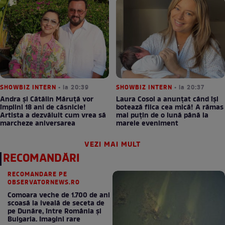
SHOWBIZ INTERN
• la 20:39
SHOWBIZ INTERN
• la 20:37
Andra și Cătălin Măruță vor
Laura Cosoi a anunțat când își
împlini 18 ani de căsnicie!
botează fiica cea mică! A rămas
Artista a dezvăluit cum vrea să
mai puțin de o lună până la
marcheze aniversarea
marele eveniment
VEZI MAI MULT
RECOMANDĂRI
RECOMANDARE PE
OBSERVATORNEWS.RO
Comoara veche de 1.700 de ani
scoasă la iveală de seceta de
pe Dunăre, între România şi
Bulgaria. Imagini rare