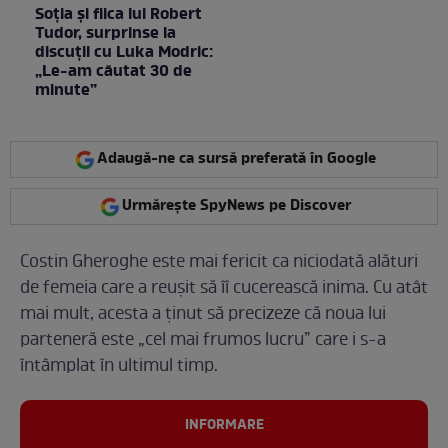
Soția și fiica lui Robert
Tudor, surprinse la
discuții cu Luka Modric:
„Le-am căutat 30 de
minute”
Adaugă-ne ca sursă preferată în Google
Urmărește SpyNews pe Discover
Costin Gheroghe este mai fericit ca niciodată alături
de femeia care a reușit să îî cucerească inima. Cu atât
mai mult, acesta a ținut să precizeze că noua lui
parteneră este „cel mai frumos lucru” care i s-a
întâmplat în ultimul timp.
INFORMARE