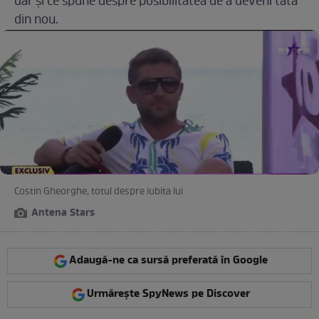
dar și ce spune despre posibilitatea de a deveni tată
din nou.
Costin Gheorghe, totul despre iubita lui
Antena Stars
Adaugă-ne ca sursă preferată în Google
Urmărește SpyNews pe Discover