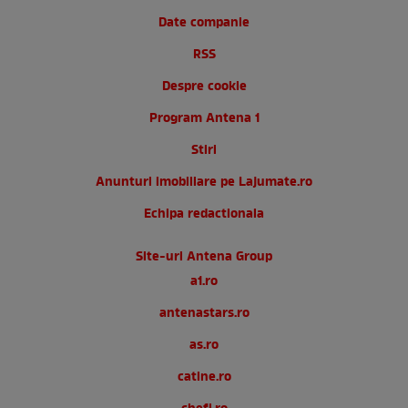
Date companie
RSS
Despre cookie
Program Antena 1
Stiri
Anunturi imobiliare pe Lajumate.ro
Echipa redactionala
Site-uri Antena Group
a1.ro
antenastars.ro
as.ro
catine.ro