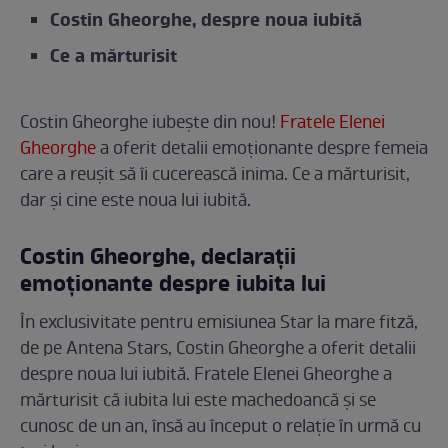
Costin Gheorghe, despre noua iubită
Ce a mărturisit
Costin Gheorghe iubește din nou!
Fratele Elenei
Gheorghe
a oferit detalii emoționante despre femeia
care a reușit să îi cucerească inima. Ce a mărturisit,
dar și cine este noua lui iubită.
Costin Gheorghe, declarații
emoționante despre iubita lui
În exclusivitate pentru emisiunea Star la mare fitză,
de pe Antena Stars, Costin Gheorghe a oferit detalii
despre noua lui iubită. Fratele Elenei Gheorghe a
mărturisit că iubita lui este machedoancă și se
cunosc de un an, însă au început o relație în urmă cu