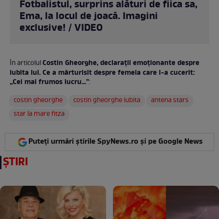
Fotbalistul, surprins alături de fiica sa,
Ema, la locul de joacă. Imagini
exclusive! / VIDEO
Costin Gheorghe, declarații emoționante despre
În articolul
iubita lui. Ce a mărturisit despre femeia care l-a cucerit:
„Cel mai frumos lucru...”
:
costin gheorghe
costin gheorghe iubita
antena stars
star la mare fitza
Puteți urmări știrile SpyNews.ro și pe Google News
ȘTIRI