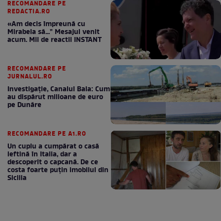
RECOMANDARE PE
REDACTIA.RO
«Am decis împreună cu
Mirabela să..." Mesajul venit
acum. Mii de reactii INSTANT
RECOMANDARE PE
JURNALUL.RO
Investigație, Canalul Bala: Cum
au dispărut milioane de euro
pe Dunăre
RECOMANDARE PE A1.RO
Un cuplu a cumpărat o casă
ieftină în Italia, dar a
descoperit o capcană. De ce
costa foarte puțin imobilul din
Sicilia