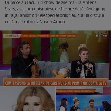
După ce au făcut un show de zile mari la Antena
Stars, așa cum obișnuiesc de fiecare dată când ajung
în fața fanilor ori telespectatorilor, au stat la discuții
cu Dima Trofim și Nasrin Ameri.