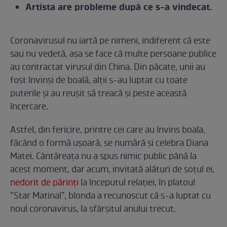
Artista are probleme după ce s-a vindecat.
Coronavirusul nu iartă pe nimeni, indiferent că este
sau nu vedetă, așa se face că multe persoane publice
au contractat virusul din China. Din păcate, unii au
fost învinși de boală, alții s-au luptat cu toate
puterile și au reușit să treacă și peste această
încercare.
Astfel, din fericire, printre cei care au învins boala,
făcând o formă ușoară, se numără și celebra Diana
Matei. Cântăreața nu a spus nimic public până la
acest moment, dar acum, invitată alături de soțul ei,
nedorit de părinți
la începutul relației, în platoul
”Star Matinal”, blonda a recunoscut că s-a luptat cu
noul coronavirus, la sfârșitul anului trecut.