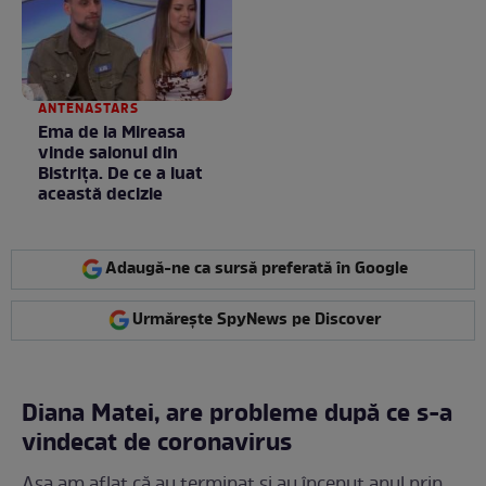
ANTENASTARS
Ema de la Mireasa
vinde salonul din
Bistrița. De ce a luat
această decizie
Adaugă-ne ca sursă preferată în Google
Urmărește SpyNews pe Discover
Diana Matei, are probleme după ce s-a
vindecat de coronavirus
Așa am aflat că au terminat și au început anul prin