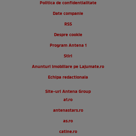
Politica de confidentialitate
Date companie
RSS
Despre cookie
Program Antena 1
Stiri
Anunturi imobiliare pe Lajumate.ro
Echipa redactionala
Site-uri Antena Group
a1.ro
antenastars.ro
as.ro
catine.ro