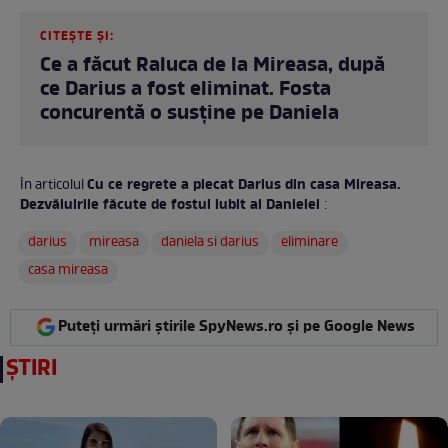
CITEȘTE ȘI:
Ce a făcut Raluca de la Mireasa, după
ce Darius a fost eliminat. Fosta
concurentă o susține pe Daniela
Cu ce regrete a plecat Darius din casa Mireasa.
În articolul
Dezvăluirile făcute de fostul iubit al Danielei
:
darius
mireasa
daniela si darius
eliminare
casa mireasa
Puteți urmări știrile SpyNews.ro și pe Google News
ȘTIRI