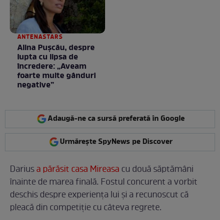
ANTENASTARS
Alina Pușcău, despre
lupta cu lipsa de
încredere: „Aveam
foarte multe gânduri
negative”
Adaugă-ne ca sursă preferată în Google
Urmărește SpyNews pe Discover
Darius
a părăsit casa Mireasa
cu două săptămâni
înainte de marea finală. Fostul concurent a vorbit
deschis despre experiența lui și a recunoscut că
pleacă din competiție cu câteva regrete.