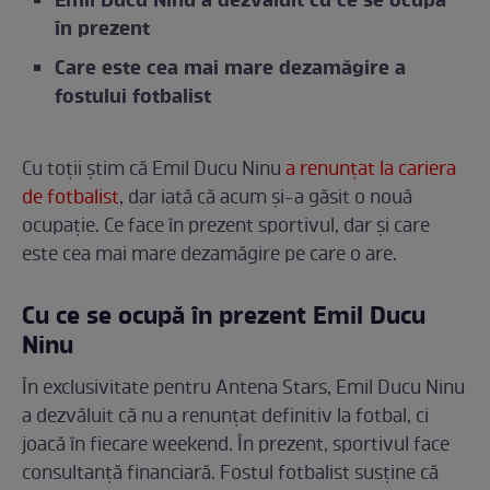
Emil Ducu Ninu a dezvăluit cu ce se ocupă
în prezent
Care este cea mai mare dezamăgire a
fostului fotbalist
Cu toții știm că Emil Ducu Ninu
a renunțat la cariera
de fotbalist
, dar iată că acum și-a găsit o nouă
ocupație. Ce face în prezent sportivul, dar și care
este cea mai mare dezamăgire pe care o are.
Cu ce se ocupă în prezent Emil Ducu
Ninu
În exclusivitate pentru Antena Stars, Emil Ducu Ninu
a dezvăluit că nu a renunțat definitiv la fotbal, ci
joacă în fiecare weekend. În prezent, sportivul face
consultanță financiară. Fostul fotbalist susține că