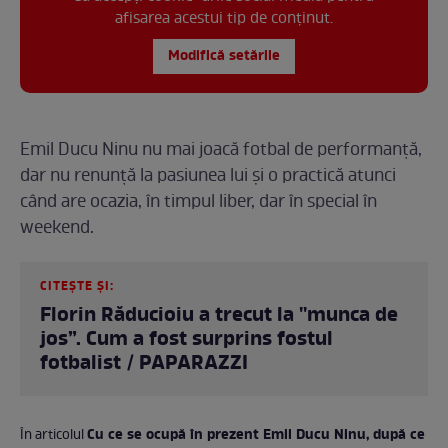
afisarea acestui tip de conținut.
Modifică setările
Emil Ducu Ninu nu mai joacă fotbal de performanță,
dar nu renunță la pasiunea lui și o practică atunci
când are ocazia, în timpul liber, dar în special în
weekend.
CITEȘTE ȘI:
Florin Răducioiu a trecut la ''munca de
jos”. Cum a fost surprins fostul
fotbalist / PAPARAZZI
Cu ce se ocupă în prezent Emil Ducu Ninu, după ce
În articolul