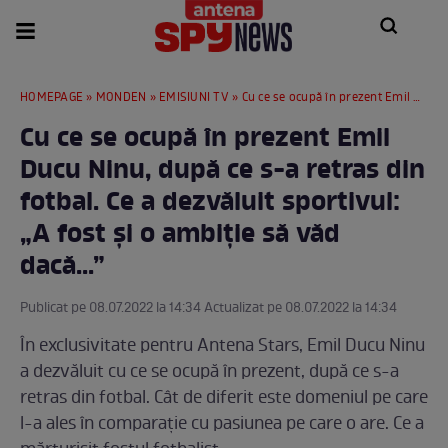
HOMEPAGE
»
MONDEN
»
EMISIUNI TV
» Cu ce se ocupă în prezent Emil Ducu Ninu, după ce s-a retras din fotbal. Ce a dezvăluit sportivul: „A fost și o ambiție să văd dacă...”
Cu ce se ocupă în prezent Emil
Ducu Ninu, după ce s-a retras din
fotbal. Ce a dezvăluit sportivul:
„A fost și o ambiție să văd
dacă...”
Publicat pe 08.07.2022 la 14:34 Actualizat pe 08.07.2022 la 14:34
În exclusivitate pentru Antena Stars, Emil Ducu Ninu
a dezvăluit cu ce se ocupă în prezent, după ce s-a
retras din fotbal. Cât de diferit este domeniul pe care
l-a ales în comparație cu pasiunea pe care o are. Ce a