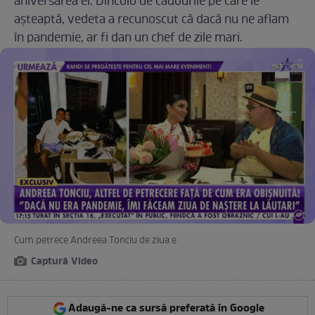
aniversarea ei. Dincolo de cadourile pe care le
așteaptă, vedeta a recunoscut că dacă nu ne aflam
în pandemie, ar fi dan un chef de zile mari.
Cum petrece Andreea Tonciu de ziua e
Captură Video
Adaugă-ne ca sursă preferată în Google