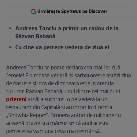
Urmărește SpyNews pe Discover
Andreea Tonciu a primit un cadou de la
Răzvan Babană
Cu cine va petrece vedeta de ziua ei
Andreea Tonciu se poate declara cea mai fericită
femeie! Frumoasa vedetă își sărbătorește astăzi ziua
de naștere și încă de dimineață este în atenția
tuturor. Răzvan Babană, unul dintre cei mai buni
prieteni
ai săi a surprins-o pe vedetă la un
restaurant din Capitală și au intrat în direct la
„Showbiz Report”. Bruneta arătat de milioane cu
această ocazie și a mărturisit că anul acesta
petrecerea va fi una ceva mai restrânsă.