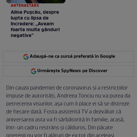
ANTENASTARS
Alina Pușcău, despre
lupta cu lipsa de
încredere: „Aveam
foarte multe gânduri
negative”
Adaugă-ne ca sursă preferată în Google
Urmărește SpyNews pe Discover
Din cauza pandemiei de coronavirus și a restricțiilor
impuse de autorități, Andreea Tonciu nu va putea da
petrecerea visurilor, așa cum îi place ei să se distreze
de fiecare dată. Fosta asistentă TV a dezvăluit că
aniversarea asta va fi sărbătorită în familie, acasă,
într-un cadru restrâns și călduros. Din păcate
prietenii nu vor fi alături de ea tot din aceleași