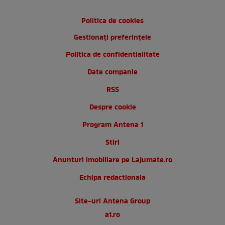
Politica de cookies
Gestionați preferințele
Politica de confidentialitate
Date companie
RSS
Despre cookie
Program Antena 1
Stiri
Anunturi imobiliare pe Lajumate.ro
Echipa redactionala
Site-uri Antena Group
a1.ro