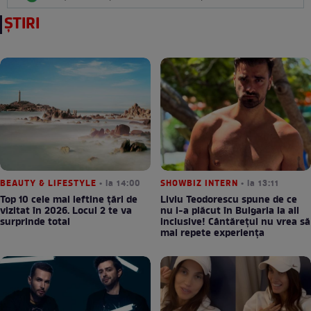
ȘTIRI
BEAUTY & LIFESTYLE
• la 14:00
SHOWBIZ INTERN
• la 13:11
Top 10 cele mai ieftine țări de
Liviu Teodorescu spune de ce
vizitat în 2026. Locul 2 te va
nu i-a plăcut în Bulgaria la all
surprinde total
inclusive! Cântărețul nu vrea să
mai repete experiența