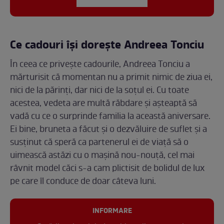
Ce cadouri își dorește Andreea Tonciu
În ceea ce privește cadourile, Andreea Tonciu a
mărturisit că momentan nu a primit nimic de ziua ei,
nici de la părinți, dar nici de la soțul ei. Cu toate
acestea, vedeta are multă răbdare și așteaptă să
vadă cu ce o surprinde familia la această aniversare.
Ei bine, bruneta a făcut și o dezvăluire de suflet și a
susținut că speră ca partenerul ei de viață să o
uimească astăzi cu o mașină nou-nouță, cel mai
râvnit model căci s-a cam plictisit de bolidul de lux
pe care îl conduce de doar câteva luni.
INFORMARE