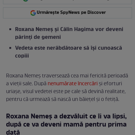
Urmărește SpyNews pe Discover
Roxana Nemeș și Călin Hagima vor deveni
părinți de gemeni
Vedeta este nerăbdătoare să își cunoască
copiii
Roxana Nemeș traversează cea mai fericită perioadă
a vieții sale. După
nenumărate încercări
și eforturi
uriașe, visul vedetei este pe cale să devină realitate,
pentru că urmează să nască un băiețel și o fetiță.
Roxana Nemeș a dezvăluit ce îi va lipsi,
după ce va deveni mamă pentru prima
dată