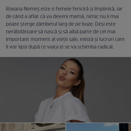
Roxana Nemeș este o femeie fericită și împlinită, iar
de când a aflat că va deveni mamă, nimic nu îi mai
poate șterge zâmbetul larg de pe buze. Deși este
nerăbdătoare să nască și să aibă parte de cel mai
important moment al vieții sale, există și lucruri care
îi vor lipsi după ce viața ei se va schimba radical.