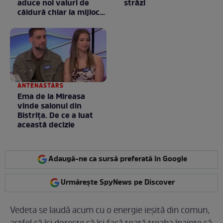
aduce noi valuri de
străzi
căldură chiar la mijlocul
toamnei
ANTENASTARS
Ema de la Mireasa
vinde salonul din
Bistrița. De ce a luat
această decizie
Adaugă-ne ca sursă preferată în Google
Urmărește SpyNews pe Discover
Vedeta se laudă acum cu o energie ieșită din comun,