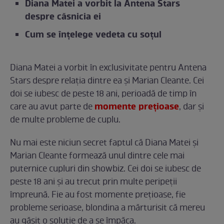
Diana Matei a vorbit la Antena Stars
despre căsnicia ei
Cum se înțelege vedeta cu soțul
Diana Matei a vorbit în exclusivitate pentru Antena
Stars despre relația dintre ea și Marian Cleante. Cei
doi se iubesc de peste 18 ani, perioadă de timp în
momente prețioase
care au avut parte de
, dar și
de multe probleme de cuplu.
Nu mai este niciun secret faptul că Diana Matei și
Marian Cleante formează unul dintre cele mai
puternice cupluri din showbiz. Cei doi se iubesc de
peste 18 ani și au trecut prin multe peripeții
împreună. Fie au fost momente prețioase, fie
probleme serioase, blondina a mărturisit că mereu
au găsit o soluție de a se împăca.