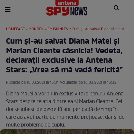
HOMEPAGE
»
MONDEN
»
EMISIUNI TV
» Cum și-au salvat Diana Matei și Marian Cleante căsnicia! Vedeta, declarații exclusive la Antena Stars: „Vrea să mă vadă fericită”
Cum și-au salvat Diana Matei și
Marian Cleante căsnicia! Vedeta,
declarații exclusive la Antena
Stars: „Vrea să mă vadă fericită”
Publicat pe 15.03.2021 la 15:31 Actualizat pe 15.03.2021 la 15:32
Diana Matei a vorbit în exclusivitate pentru Antena
Stars despre relația dintre ea și Marian Cleante. Cei
doi se iubesc de peste 18 ani, perioadă de timp în
care au avut parte de momente prețioase, dar și de
multe probleme de cuplu.