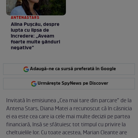
ANTENASTARS
Alina Pușcău, despre
lupta cu lipsa de
încredere: „Aveam
foarte multe gânduri
negative”
Adaugă-ne ca sursă preferată în Google
Urmărește SpyNews pe Discover
Invitată în emisiunea „Cea mai tare din parcare” de la
Antena Stars, Diana Matei a recunoscut că în căsnicia
ei ea este cea care ia cele mai multe decizii pe partea
financiară, însă se sfătuiesc tot timpul cu privire la
cheltuielile lor. Cu toate acestea, Marian Cleante are