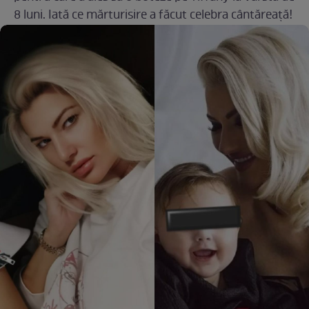
8 luni. Iată ce mărturisire a făcut celebra cântăreață!