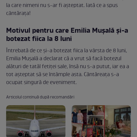
la care nimeni nu s-ar fi așteptat. Iată ce a spus
cântărața!
Motivul pentru care Emilia Mușală și-a
botezat fiica la 8 luni
Întrebată de ce și-a botezat fiica la vârsta de 8 luni,
Emilia Mușală a declarat că a vrut să facă botezul
alături de tatăl fetiței sale, însă nu s-a putut, iar ea a
tot așteptat să se întâmple asta. Cântăreața s-a
ocupat singură de eveniment.
Articolul continuă după recomandări