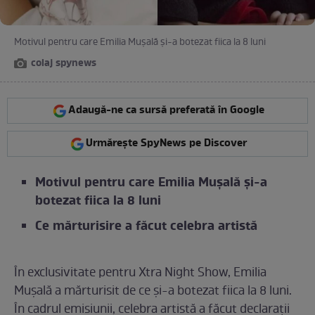
Motivul pentru care Emilia Mușală și-a botezat fiica la 8 luni
colaj spynews
Adaugă-ne ca sursă preferată în Google
Urmărește SpyNews pe Discover
Motivul pentru care Emilia Mușală și-a
botezat fiica la 8 luni
Ce mărturisire a făcut celebra artistă
În exclusivitate pentru Xtra Night Show, Emilia
Mușală a mărturisit de ce și-a botezat fiica la 8 luni.
În cadrul emisiunii, celebra artistă a făcut declarații