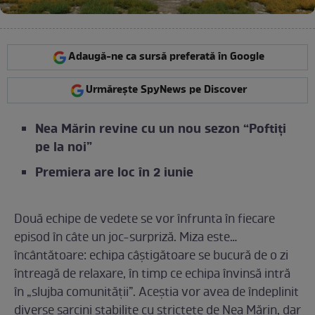
Adaugă-ne ca sursă preferată în Google
Urmărește SpyNews pe Discover
Nea Mărin revine cu un nou sezon “Poftiți
pe la noi”
Premiera are loc în 2 iunie
Două echipe de vedete se vor înfrunta în fiecare
episod în câte un joc-surpriză. Miza este…
încântătoare: echipa câștigătoare se bucură de o zi
întreagă de relaxare, în timp ce echipa învinsă intră
în „slujba comunității”. Aceștia vor avea de îndeplinit
diverse sarcini stabilite cu strictețe de Nea Mărin, dar