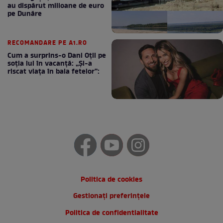
au dispărut milioane de euro
pe Dunăre
RECOMANDARE PE A1.RO
Cum a surprins-o Dani Oțil pe
soția lui în vacanță: „Și-a
riscat viața în baia fetelor”:
Politica de cookies
Gestionați preferințele
Politica de confidentialitate