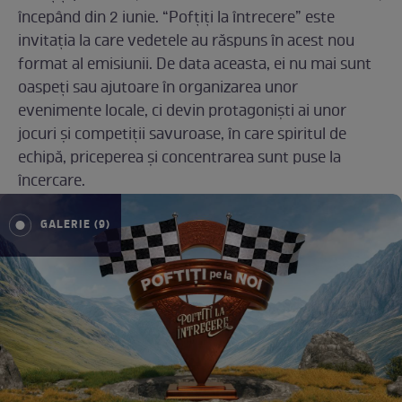
începând din 2 iunie. “Pofțiți la întrecere” este
invitația la care vedetele au răspuns în acest nou
format al emisiunii. De data aceasta, ei nu mai sunt
oaspeți sau ajutoare în organizarea unor
evenimente locale, ci devin protagoniști ai unor
jocuri și competiții savuroase, în care spiritul de
echipă, priceperea și concentrarea sunt puse la
încercare.
GALERIE (9)