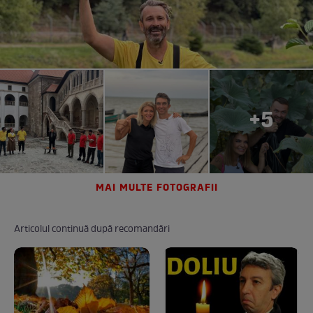
+5
MAI MULTE FOTOGRAFII
Articolul continuă după recomandări