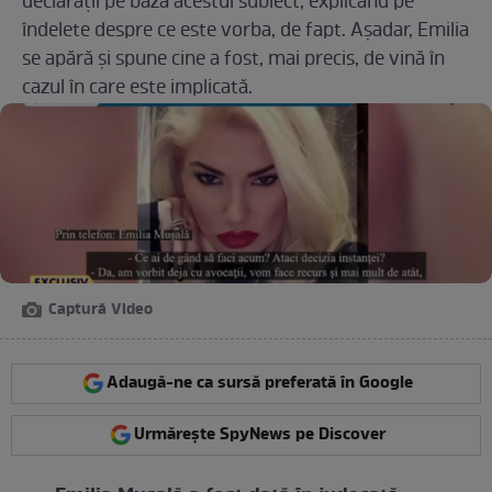
declarații pe baza acestui subiect, explicând pe
îndelete despre ce este vorba, de fapt. Așadar, Emilia
se apără și spune cine a fost, mai precis, de vină în
cazul în care este implicată.
Captură Video
Adaugă-ne ca sursă preferată în Google
Urmărește SpyNews pe Discover