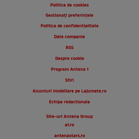
Politica de cookies
Gestionați preferințele
Politica de confidentialitate
Date companie
RSS
Despre cookie
Program Antena 1
Stiri
Anunturi imobiliare pe Lajumate.ro
Echipa redactionala
Site-uri Antena Group
a1.ro
antenastars.ro