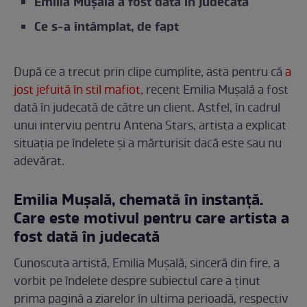
Emilia Mușală a fost dată în judecată
Ce s-a întâmplat, de fapt
După ce a trecut prin clipe cumplite, asta pentru că
a
jost jefuită în stil mafiot
, recent Emilia Mușală a fost
dată în judecată de către un client. Astfel, în cadrul
unui interviu pentru Antena Stars, artista a explicat
situația pe îndelete și a mărturisit dacă este sau nu
adevărat.
Emilia Mușală, chemată în instanță.
Care este motivul pentru care artista a
fost dată în judecată
Cunoscuta artistă, Emilia Mușală, sinceră din fire, a
vorbit pe îndelete despre subiectul care a ținut
prima pagină a ziarelor în ultima perioadă, respectiv