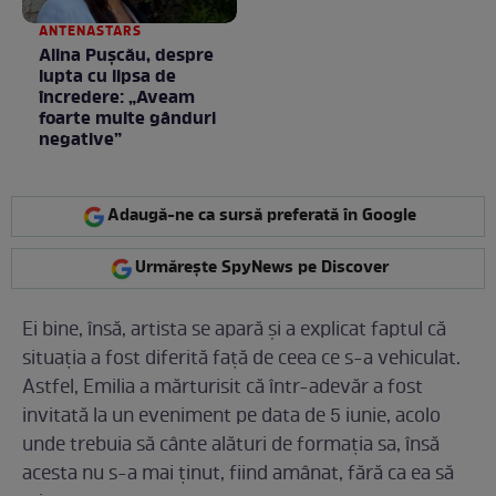
ANTENASTARS
Alina Pușcău, despre
lupta cu lipsa de
încredere: „Aveam
foarte multe gânduri
negative”
Adaugă-ne ca sursă preferată în Google
Urmărește SpyNews pe Discover
Ei bine, însă, artista se apară și a explicat faptul că
situația a fost diferită față de ceea ce s-a vehiculat.
Astfel, Emilia a mărturisit că într-adevăr a fost
invitată la un eveniment pe data de 5 iunie, acolo
unde trebuia să cânte alături de formația sa, însă
acesta nu s-a mai ținut, fiind amânat, fără ca ea să