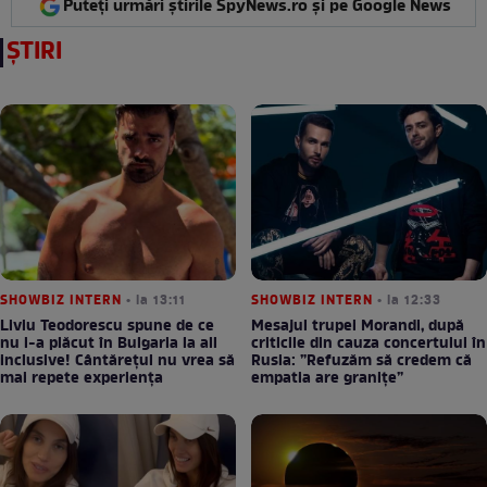
Puteți urmări știrile SpyNews.ro și pe Google News
ȘTIRI
SHOWBIZ INTERN
• la 13:11
SHOWBIZ INTERN
• la 12:33
Liviu Teodorescu spune de ce
Mesajul trupei Morandi, după
nu i-a plăcut în Bulgaria la all
criticile din cauza concertului în
inclusive! Cântărețul nu vrea să
Rusia: ”Refuzăm să credem că
mai repete experiența
empatia are granițe”