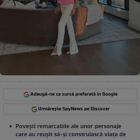
Adaugă-ne ca sursă preferată în Google
Urmărește SpyNews pe Discover
Poveşti remarcabile ale unor personaje
care au reuşit să-şi construiască viaţa de