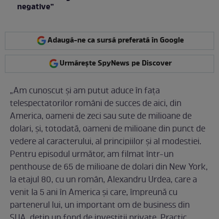
negative”
Adaugă-ne ca sursă preferată în Google
Urmărește SpyNews pe Discover
„Am cunoscut şi am putut aduce în faţa
telespectatorilor români de succes de aici, din
America, oameni de zeci sau sute de milioane de
dolari, şi, totodată, oameni de milioane din punct de
vedere al caracterului, al principiilor şi al modestiei.
Pentru episodul următor, am filmat într-un
penthouse de 65 de milioane de dolari din New York,
la etajul 80, cu un român, Alexandru Urdea, care a
venit la 5 ani în America şi care, împreună cu
partenerul lui, un important om de business din
SUA, deţin un fond de investiţii private. Practic,