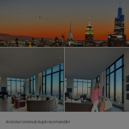
Articolul continuă după recomandări