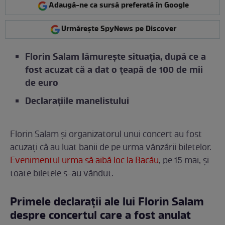
Adaugă-ne ca sursă preferată în Google
Urmărește SpyNews pe Discover
Florin Salam lămurește situația, după ce a
fost acuzat că a dat o țeapă de 100 de mii
de euro
Declarațiile manelistului
Florin Salam și organizatorul unui concert au fost
acuzați că au luat banii de pe urma vânzării biletelor.
Evenimentul urma să aibă loc la Bacău
, pe 15 mai, și
toate biletele s-au vândut.
Primele declarații ale lui Florin Salam
despre concertul care a fost anulat