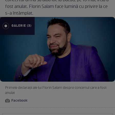
Concertul urma să aibă loc la Bacău, pe 15 mai, însă a
fost anulat. Florin Salam face lumină cu privire la ce
s-a întâmplat.
GALERIE (3)
Primele declarații ale lui Florin Salam despre concertul care a fost
anulat
Facebook