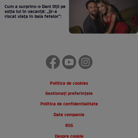
Cum a surprins-o Dani Oțil pe
soția lui în vacanță: „Și-a
riscat viața în baia fetelor”:
Politica de cookies
Gestionați preferințele
Politica de confidentialitate
Date companie
RSS
Despre cookie