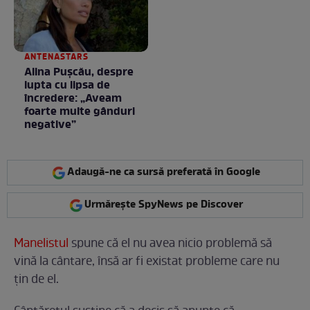
ANTENASTARS
Alina Pușcău, despre
lupta cu lipsa de
încredere: „Aveam
foarte multe gânduri
negative”
Adaugă-ne ca sursă preferată în Google
Urmărește SpyNews pe Discover
Manelistul
spune că el nu avea nicio problemă să
vină la cântare, însă ar fi existat probleme care nu
țin de el.