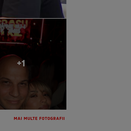
+1
MAI MULTE FOTOGRAFII