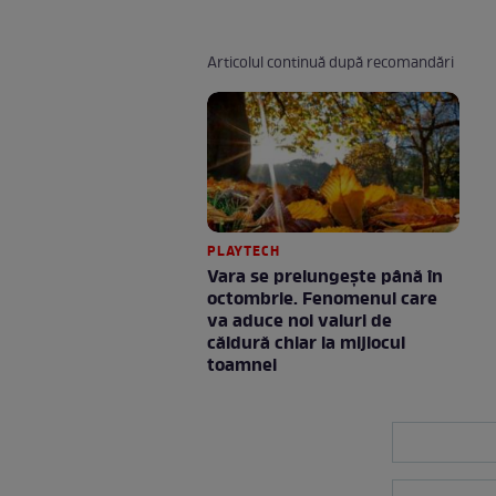
Articolul continuă după recomandări
PLAYTECH
Vara se prelungeşte până în
octombrie. Fenomenul care
va aduce noi valuri de
căldură chiar la mijlocul
toamnei