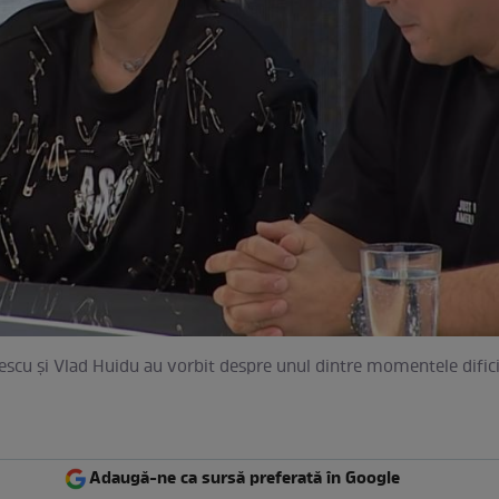
escu și Vlad Huidu au vorbit despre unul dintre momentele difici
Adaugă-ne ca sursă preferată în Google