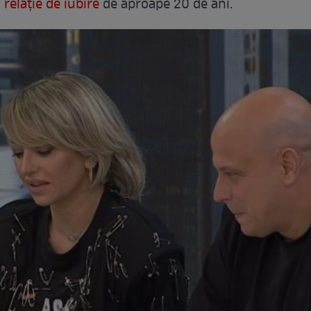
 relație de iubire
de aproape 20 de ani.