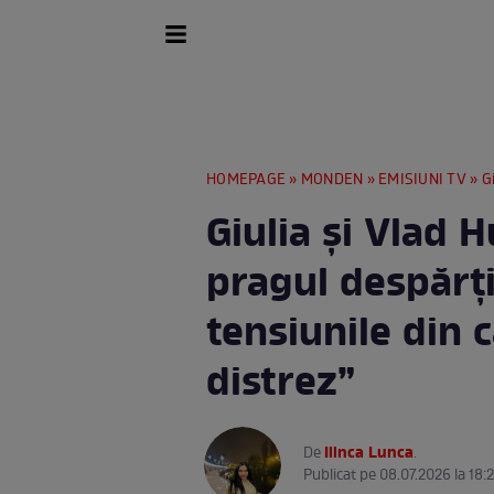
HOMEPAGE
»
MONDEN
»
EMISIUNI TV
» Giul
Giulia și Vlad 
pragul despărți
tensiunile din 
distrez”
Ilinca Lunca
De
.
Publicat pe 08.07.2026 la 18: