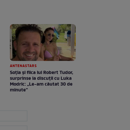
ANTENASTARS
Soția și fiica lui Robert Tudor,
surprinse la discuții cu Luka
Modric: „Le-am căutat 30 de
minute”