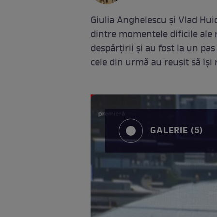
Giulia Anghelescu și Vlad Hui
dintre momentele dificile ale r
despărțirii și au fost la un pa
cele din urmă au reușit să își 
GALERIE (5)