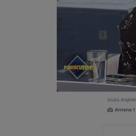
Giulia Anghel
Antena 1