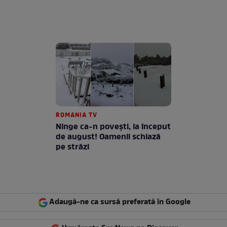
ROMANIA TV
Ninge ca-n povești, la început
de august! Oamenii schiază
pe străzi
Adaugă-ne ca sursă preferată în Google